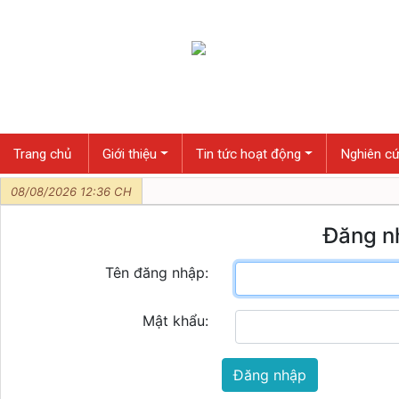
Trang chủ
Giới thiệu
Tin tức hoạt động
Nghiên cứ
08/08/2026 12:36 CH
Đăng n
Tên đăng nhập:
Mật khẩu:
Đăng nhập