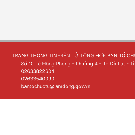
TRANG THÔNG TIN ĐIỆN TỬ TỔNG HỢP BAN TỔ C
Số 10 Lê Hồng Phong - Phường 4 - Tp Đà Lạt - 
02633822604
02633540090
bantochuctu@lamdong.gov.vn