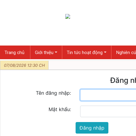
Trang chủ
Giới thiệu
Tin tức hoạt động
Nghiên cứ
07/08/2026 12:30 CH
Đăng n
Tên đăng nhập:
Mật khẩu:
Đăng nhập