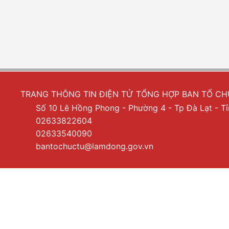
TRANG THÔNG TIN ĐIỆN TỬ TỔNG HỢP BAN TỔ C
Số 10 Lê Hồng Phong - Phường 4 - Tp Đà Lạt - 
02633822604
02633540090
bantochuctu@lamdong.gov.vn