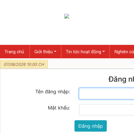
Trang chủ
Giới thiệu
Tin tức hoạt động
Nghiên cứ
07/08/2026 10:00 CH
Đăng n
Tên đăng nhập:
Mật khẩu:
Đăng nhập