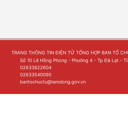
TRANG THÔNG TIN ĐIỆN TỬ TỔNG HỢP BAN TỔ C
Số 10 Lê Hồng Phong - Phường 4 - Tp Đà Lạt - 
02633822604
02633540090
bantochuctu@lamdong.gov.vn