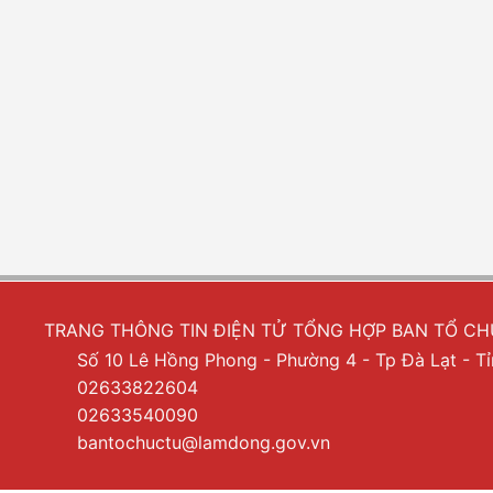
TRANG THÔNG TIN ĐIỆN TỬ TỔNG HỢP BAN TỔ C
Số 10 Lê Hồng Phong - Phường 4 - Tp Đà Lạt - 
02633822604
02633540090
bantochuctu@lamdong.gov.vn