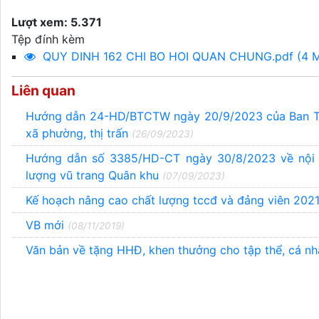
Lượt xem: 5.371
Tệp đính kèm
QUY DINH 162 CHI BO HOI QUAN CHUNG.pdf (4 
Liên quan
Hướng dẫn 24-HD/BTCTW ngày 20/9/2023 của Ban Tổ 
xã phường, thị trấn
(26/09/2023)
Hướng dẫn số 3385/HD-CT ngày 30/8/2023 về nội d
lượng vũ trang Quân khu
(07/09/2023)
Kế hoạch nâng cao chất lượng tccđ và đảng viên 20
VB mới
(08/11/2019)
Văn bản về tặng HHĐ, khen thưởng cho tập thể, cá nhâ