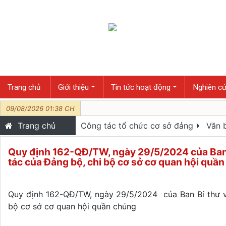
Trang chủ
Giới thiệu
Tin tức hoạt động
Nghiên cứ
09/08/2026 01:38 CH
Trang chủ
Công tác tổ chức cơ sở đảng
Văn b
Quy định 162-QĐ/TW, ngày 29/5/2024 của Ban 
tác của Đảng bộ, chi bộ cơ sở cơ quan hội quầ
Quy định 162-QĐ/TW, ngày 29/5/2024 của Ban Bí thư v
bộ cơ sở cơ quan hội quần chúng