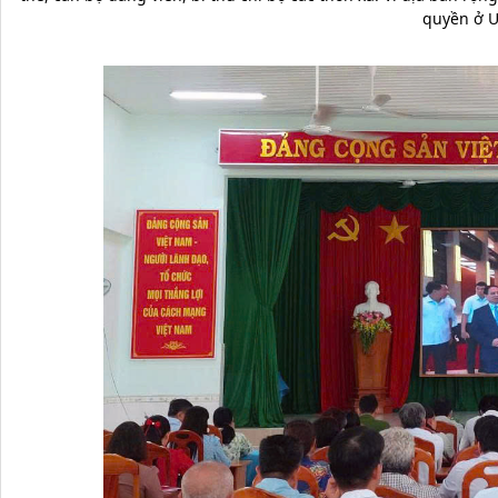
quyền ở 