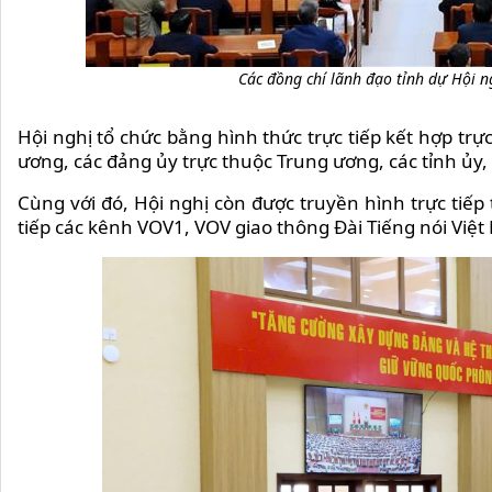
Các đồng chí lãnh đạo tỉnh dự Hội n
Hội nghị tổ chức bằng hình thức trực tiếp kết hợp trự
ương, các đảng ủy trực thuộc Trung ương, các tỉnh ủy,
Cùng với đó, Hội nghị còn được truyền hình trực tiế
tiếp các kênh VOV1, VOV giao thông Đài Tiếng nói Việ