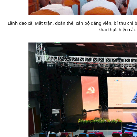
Lãnh đạo xã, Mặt trận, đoàn thể, cán bộ đảng viên, bí thư chi 
khai thực hiện các