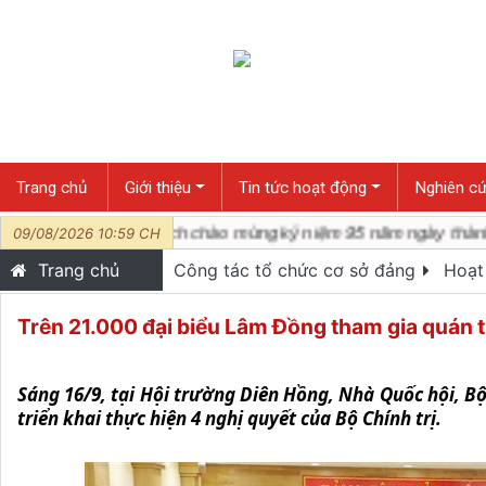
Trang chủ
Giới thiệu
Tin tức hoạt động
Nghiên cứ
thành tích chào mừng kỷ niệm 95 năm ngày thành lập Ngàn
09/08/2026 10:59 CH
Trang chủ
Công tác tổ chức cơ sở đảng
Hoạt 
Trên 21.000 đại biểu Lâm Đồng tham gia quán tr
Sáng 16/9, tại Hội trường Diên Hồng, Nhà Quốc hội, Bộ 
triển khai thực hiện 4 nghị quyết của Bộ Chính trị.