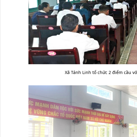
Xã Tánh Linh tổ chức 2 điểm cầu v