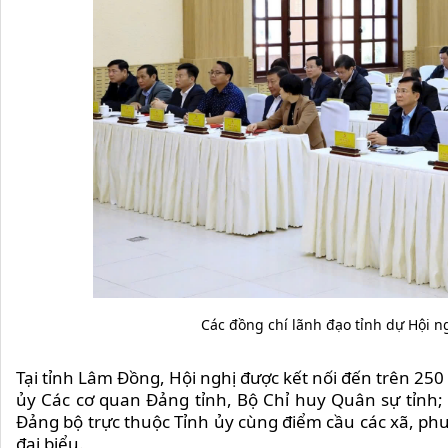
Các đồng chí lãnh đạo tỉnh dự Hội n
Tại tỉnh Lâm Đồng, Hội nghị được kết nối đến trên 25
ủy Các cơ quan Đảng tỉnh, Bộ Chỉ huy Quân sự tỉnh; 
Đảng bộ trực thuộc Tỉnh ủy cùng điểm cầu các xã, phư
đại biểu.