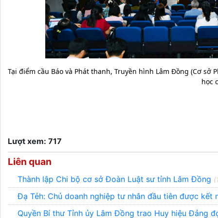
Tại điểm cầu Báo và Phát thanh, Truyền hình Lâm Đồng (Cơ sở Ph
học 
Lượt xem: 717
Liên quan
Thành lập Chi bộ cơ sở Đoàn Luật sư tỉnh Lâm Đồng
(
Đạ Tẻh: Chủ doanh nghiệp tư nhân đầu tiên được kết
Quyền Bí thư Tỉnh ủy Lâm Đồng trao Huy hiệu Đảng đ