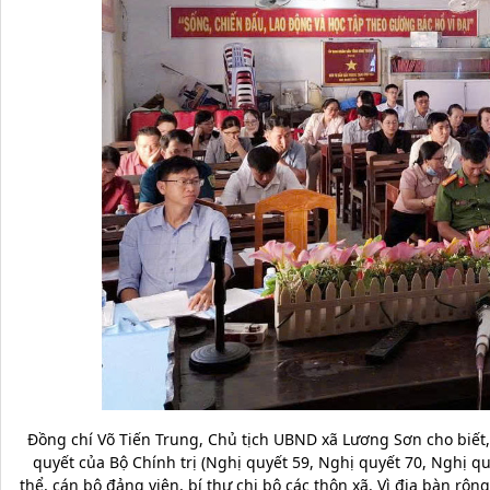
Đồng chí Võ Tiến Trung, Chủ tịch UBND xã Lương Sơn cho biết, 
quyết của Bộ Chính trị (Nghị quyết 59, Nghị quyết 70, Nghị q
thể, cán bộ đảng viên, bí thư chi bộ các thôn xã. Vì địa bàn rộn