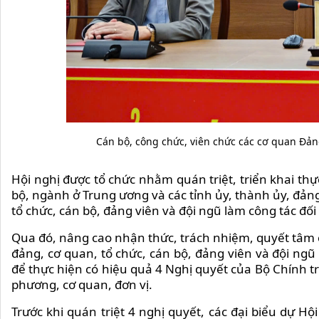
Cán bộ, công chức, viên chức các cơ quan Đản
Hội nghị được tổ chức nhằm quán triệt, triển khai th
bộ, ngành ở Trung ương và các tỉnh ủy, thành ủy, đảng
tổ chức, cán bộ, đảng viên và đội ngũ làm công tác đối 
Qua đó, nâng cao nhận thức, trách nhiệm, quyết tâm ch
đảng, cơ quan, tổ chức, cán bộ, đảng viên và đội ngũ 
để thực hiện có hiệu quả 4 Nghị quyết của Bộ Chính trị
phương, cơ quan, đơn vị.
Trước khi quán triệt 4 nghị quyết, các đại biểu dự 