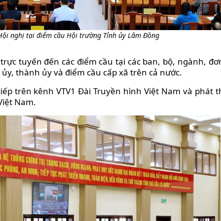
Hội nghị tại điểm cầu Hội trường Tỉnh ủy Lâm Đồng
 trực tuyến đến các điểm cầu tại các ban, bộ, ngành, đơ
 ủy, thành ủy và điểm cầu cấp xã trên cả nước.
tiếp trên kênh VTV1 Đài Truyền hình Việt Nam và phát 
Việt Nam.