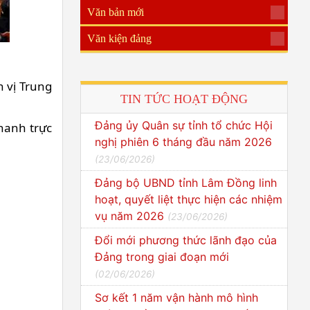
Văn bản mới
Văn kiện đảng
n vị Trung
TIN TỨC HOẠT ĐỘNG
Đảng ủy Quân sự tỉnh tổ chức Hội
thanh trực
nghị phiên 6 tháng đầu năm 2026
(
23/06/2026
)
Đảng bộ UBND tỉnh Lâm Đồng linh
hoạt, quyết liệt thực hiện các nhiệm
vụ năm 2026
(
23/06/2026
)
Đổi mới phương thức lãnh đạo của
Đảng trong giai đoạn mới
(
02/06/2026
)
Sơ kết 1 năm vận hành mô hình