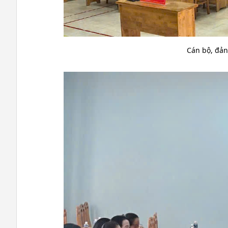
Cán bộ, đản