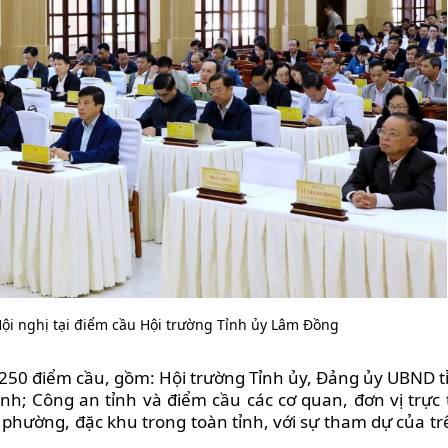
Hội nghị tại điểm cầu Hội trường Tỉnh ủy Lâm Đồng
n 250 điểm cầu, gồm: Hội trường Tỉnh ủy, Đảng ủy UBND 
nh; Công an tỉnh và điểm cầu các cơ quan, đơn vị trực 
 phường, đặc khu trong toàn tỉnh, với sự tham dự của t