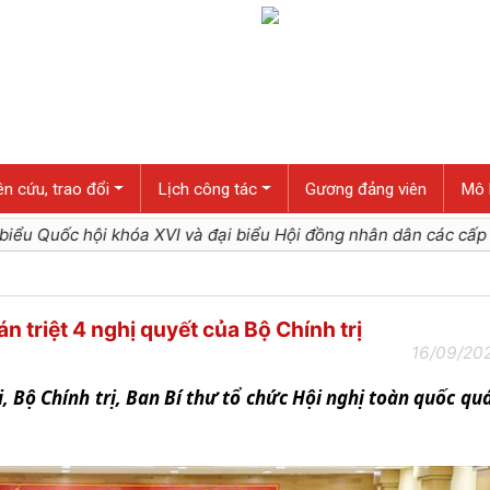
n cứu, trao đổi
Lịch công tác
Gương đảng viên
Mô 
và đại biểu Hội đồng nhân dân các cấp nhiệm kỳ 2026 - 2
 triệt 4 nghị quyết của Bộ Chính trị
16/09/202
 Bộ Chính trị, Ban Bí thư tổ chức Hội nghị toàn quốc quá