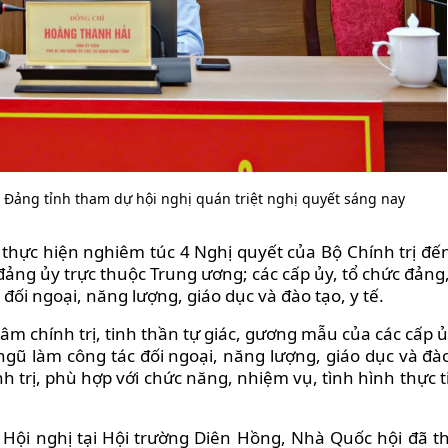
 Đảng tỉnh tham dự hội nghị quán triệt nghị quyết sáng nay
i thực hiện nghiêm túc 4 Nghị quyết của Bộ Chính trị đế
đảng ủy trực thuộc Trung ương; các cấp ủy, tổ chức đảng
đối ngoại, năng lượng, giáo dục và đào tạo, y tế.
m chính trị, tinh thần tự giác, gương mẫu của các cấp ủ
ngũ làm công tác đối ngoại, năng lượng, giáo dục và đào
 trị, phù hợp với chức năng, nhiệm vụ, tình hình thực ti
dự Hội nghị tại Hội trường Diên Hồng, Nhà Quốc hội đã