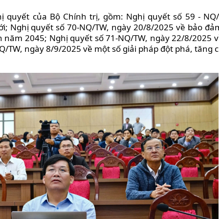
ghị quyết của Bộ Chính trị, gồm: Nghị quyết số 59 - NQ
mới; Nghị quyết số 70-NQ/TW, ngày 20/8/2025 về bảo đả
n năm 2045; Nghị quyết số 71-NQ/TW, ngày 22/8/2025 v
-NQ/TW, ngày 8/9/2025 về một số giải pháp đột phá, tăng