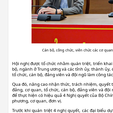
Cán bộ, công chức, viên chức các cơ quan
Hội nghị được tổ chức nhằm quán triệt, triển kha
bộ, ngành ở Trung ương và các tỉnh ủy, thành ủy, 
tổ chức, cán bộ, đảng viên và đội ngũ làm công tác 
Qua đó, nâng cao nhận thức, trách nhiệm, quyết tâ
đảng, cơ quan, tổ chức, cán bộ, đảng viên và đội 
để thực hiện có hiệu quả 4 Nghị quyết của Bộ Chính
phương, cơ quan, đơn vị.
Trước khi quán triệt 4 nghị quyết, các đại biểu 