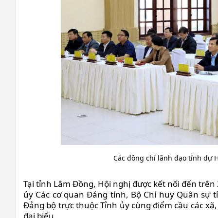
Các đồng chí lãnh đạo tỉnh dự 
Tại tỉnh Lâm Đồng, Hội nghị được kết nối đến trê
ủy Các cơ quan Đảng tỉnh, Bộ Chỉ huy Quân sự tỉ
Đảng bộ trực thuộc Tỉnh ủy cùng điểm cầu các xã,
đại biểu.