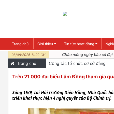
Trang chủ
Giới thiệu
Tin tức hoạt động
Nghiê
/2025) Chào mừng ngày bầu cử đại biểu Quốc hội khóa XVI 
08/08/2026 11:02 CH
Trang chủ
Công tác tổ chức cơ sở đảng
Trên 21.000 đại biểu Lâm Đồng tham gia quán
Sáng 16/9, tại Hội trường Diên Hồng, Nhà Quốc hội,
triển khai thực hiện 4 nghị quyết của Bộ Chính trị.