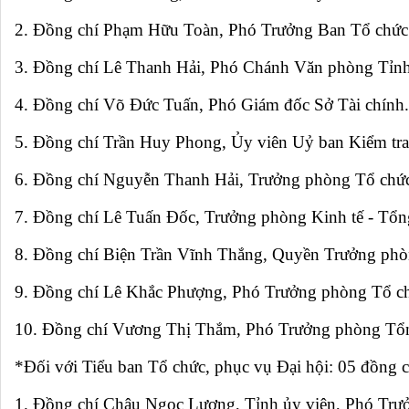
2. Đồng chí Phạm Hữu Toàn, Phó Trưởng Ban Tổ chức
3. Đồng chí Lê Thanh Hải, Phó Chánh Văn phòng Tỉnh
4. Đồng chí Võ Đức Tuấn, Phó Giám đốc Sở Tài chính.
5. Đồng chí Trần Huy Phong, Ủy viên Uỷ ban Kiểm tra
6. Đồng chí Nguyễn Thanh Hải, Trưởng phòng Tổ chức 
7. Đồng chí Lê Tuấn Đốc, Trưởng phòng Kinh tế - Tổn
8. Đồng chí Biện Trần Vĩnh Thắng, Quyền Trưởng ph
9. Đồng chí Lê Khắc Phượng, Phó Trưởng phòng Tổ ch
10. Đồng chí Vương Thị Thắm, Phó Trưởng phòng Tổ
*Đối với Tiểu ban Tổ chức, phục vụ Đại hội: 05 đồng c
1. Đồng chí Châu Ngọc Lương, Tỉnh ủy viên, Phó Trư