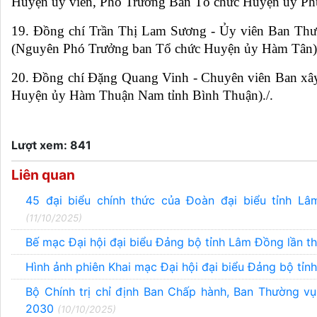
Huyện ủy viên, Phó Trưởng Ban Tổ chức Huyện ủy Phú
19. Đồng chí Trần Thị Lam Sương - Ủy viên Ban Th
(Nguyên Phó Trưởng ban Tổ chức Huyện ủy Hàm Tân)
20. Đồng chí Đặng Quang Vinh - Chuyên viên Ban x
Huyện ủy Hàm Thuận Nam tỉnh Bình Thuận)./.
Lượt xem: 841
Liên quan
45 đại biểu chính thức của Đoàn đại biểu tỉnh L
(11/10/2025)
Bế mạc Đại hội đại biểu Đảng bộ tỉnh Lâm Đồng lần t
Hình ảnh phiên Khai mạc Đại hội đại biểu Đảng bộ tỉ
Bộ Chính trị chỉ định Ban Chấp hành, Ban Thường vụ
2030
(10/10/2025)