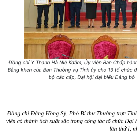
Đồng chí Y Thanh Hà Niê Kđăm, Ủy viên Ban Chấp hành
Bằng khen của Ban Thường vụ Tỉnh ủy cho 13 tổ chức đả
bộ các cấp, Đại hội đại biểu Đảng bộ
Đồng chí Đặng Hồng Sỹ, Phó Bí thư Thường trực Tỉnh
viên có thành tích xuất sắc trong công tác tổ chức Đạ
lần thứ I, 