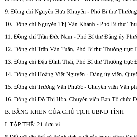
9. Đồng chí Nguyễn Hữu Khuyến - Phó Bí thư Thường
10. Đồng chí Nguyễn Thị Vân Khánh - Phó Bí thư Thườ
11. Đồng chí Trần Đức Nam - Phó Bí thư Đảng ủy Phư
12. Đồng chí Trần Văn Tuấn, Phó Bí thư Thường trực
13. Đồng chí Đậu Đình Thái, Phó Bí thư Thường trực
14. Đồng chí Hoàng Việt Nguyên - Đảng ủy viên, Qu
15. Đồng chí Trương Văn Phước - Chuyên viên Văn ph
16. Đồng chí Đỗ Thị Hòa, Chuyên viên Ban Tổ chức 
B. BẰNG KHEN CỦA CHỦ TỊCH UBND TỈNH
I. TẬP THỂ: 21 đơn vị
* Đối với tập thể có thành tích xuất sắc trong công tác 