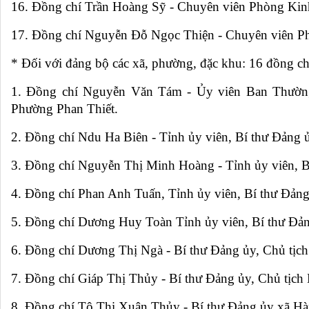
16. Đồng chí Trần Hoàng Sỹ - Chuyên viên Phòng Kinh
17. Đồng chí Nguyễn Đỗ Ngọc Thiện - Chuyên viên Ph
* Đối với đảng bộ các xã, phường, đặc khu: 16 đồng ch
1. Đồng chí Nguyễn Văn Tám - Ủy viên Ban Thường
Phường Phan Thiết.
2. Đồng chí Ndu Ha Biên - Tỉnh ủy viên, Bí thư Đảng
3. Đồng chí Nguyễn Thị Minh Hoàng - Tỉnh ủy viên, 
4. Đồng chí Phan Anh Tuấn, Tỉnh ủy viên, Bí thư Đản
5. Đồng chí Dương Huy Toàn Tỉnh ủy viên, Bí thư Đả
6. Đồng chí Dương Thị Ngà - Bí thư Đảng ủy, Chủ tị
7. Đồng chí Giáp Thị Thủy - Bí thư Đảng ủy, Chủ tịc
8. Đồng chí Tô Thị Xuân Thủy - Bí thư Đảng ủy xã H