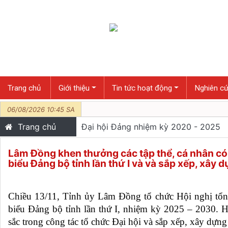
Trang chủ
Giới thiệu
Tin tức hoạt động
Nghiên cứ
06/08/2026 10:45 SA
Trang chủ
Đại hội Đảng nhiệm kỳ 2020 - 2025
Lâm Đồng khen thưởng các tập thể, cá nhân có t
biểu Đảng bộ tỉnh lần thứ I và và sắp xếp, xây
Chiều 13/11, Tỉnh ủy Lâm Đồng tổ chức Hội nghị tổng
biểu Đảng bộ tỉnh lần thứ I, nhiệm kỳ 2025 – 2030. Hộ
sắc trong côn
g tác tổ chức Đại hội và sắp xếp, xây dựn