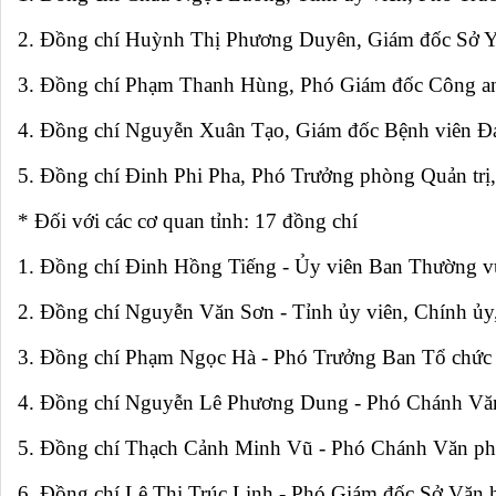
2. Đồng chí Huỳnh Thị Phương Duyên, Giám đốc Sở Y 
3. Đồng chí Phạm Thanh Hùng, Phó Giám đốc Công an
4. Đồng chí Nguyễn Xuân Tạo, Giám đốc Bệnh viên Đa
5. Đồng chí Đinh Phi Pha, Phó Trưởng phòng Quản trị
* Đối với các cơ quan tỉnh: 17 đồng chí
1. Đồng chí Đinh Hồng Tiếng - Ủy viên Ban Thường vụ
2. Đồng chí Nguyễn Văn Sơn - Tỉnh ủy viên, Chính ủy
3. Đồng chí Phạm Ngọc Hà - Phó Trưởng Ban Tổ chức 
4. Đồng chí Nguyễn Lê Phương Dung - Phó Chánh Vă
5. Đồng chí Thạch Cảnh Minh Vũ - Phó Chánh Văn p
6. Đồng chí Lê Thị Trúc Linh - Phó Giám đốc Sở Văn hó