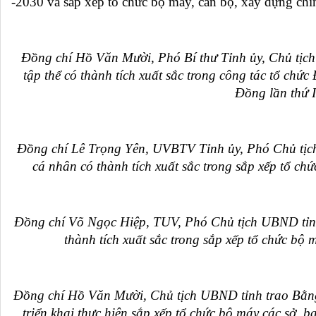
-2030 và sắp xếp tổ chức bộ máy
, cán bộ, xây dựng ch
Đồng chí Hồ Văn Mười, Phó Bí thư Tỉnh ủy, Chủ tịc
tập thể có thành tích xuất sắc trong công tác tổ chứ
Đồng lần thứ 
Đồng chí Lê Trọng Yên, UVBTV Tỉnh ủy, Phó Chủ tịc
cá nhân có thành tích xuất sắc trong sắp xếp tổ c
Đồng chí Võ Ngọc Hiệp, TUV, Phó Chủ tịch UBND tỉnh
thành tích xuất sắc trong sắp xếp tổ chức bộ
Đ
ồng chí Hồ Văn Mười, Chủ tịch UBND tỉnh trao Bằng 
triển khai thực hiện sắp xếp tổ chức bộ máy các sở, b