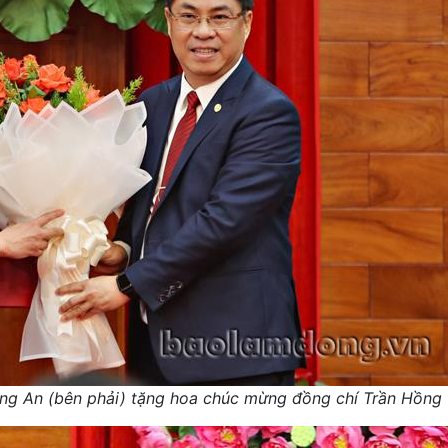
g An (bên phải) tặng hoa chúc mừng đồng chí Trần Hồng 