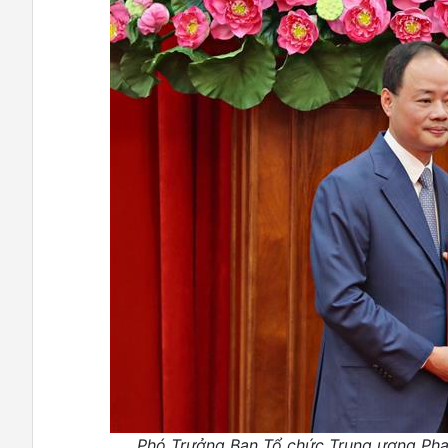
Phó Trưởng Ban Tổ chức Trung ương Pha