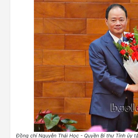
Đồng chí Nguyễn Thái Học - Quyền Bí thư Tỉnh ủy 