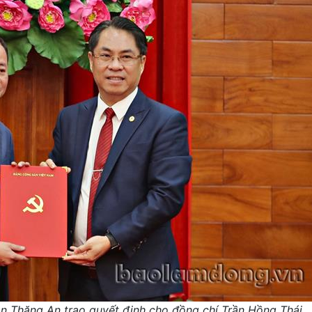
n Thăng An trao quyết định cho đồng chí Trần Hồng Thái