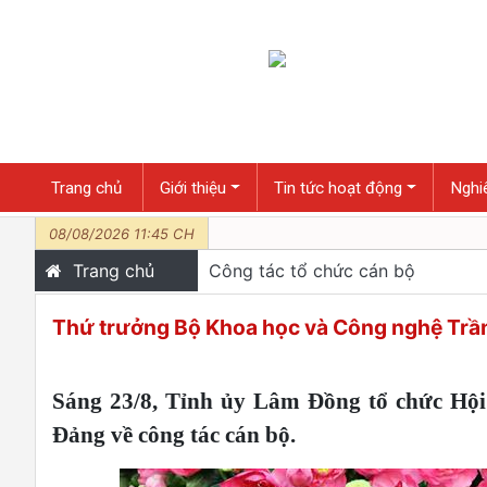
Trang chủ
Giới thiệu
Tin tức hoạt động
Nghiê
08/08/2026 11:45 CH
Trang chủ
Công tác tổ chức cán bộ
Thứ trưởng Bộ Khoa học và Công nghệ Trần
Sáng 23/8, Tỉnh ủy Lâm Đồng tổ chức Hội
Đảng về công tác cán bộ.