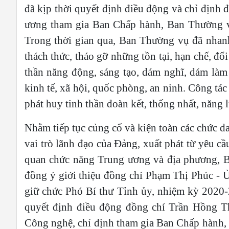
đã kịp thời quyết định điều động và chỉ địn
ương tham gia Ban Chấp hành, Ban Thường v
Trong thời gian qua, Ban Thường vụ đã nhanh
thách thức, tháo gỡ những tồn tại, hạn chế, đổ
thần năng động, sáng tạo, dám nghĩ, dám làm 
kinh tế, xã hội, quốc phòng, an ninh. Công tác
phát huy tinh thần đoàn kết, thống nhất, năng 
Nhằm tiếp tục củng cố và kiện toàn các chức d
vai trò lãnh đạo của Đảng, xuất phát từ yêu cầu
quan chức năng Trung ương và địa phương, B
đồng ý giới thiệu đồng chí Phạm Thị Phúc -
giữ chức Phó Bí thư Tỉnh ủy, nhiệm kỳ 2020
quyết định điều động đồng chí Trần Hồng T
Công nghệ, chỉ định tham gia Ban Chấp hành,