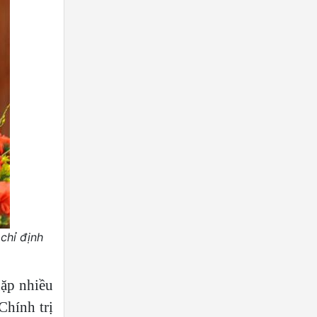
chỉ định
gặp nhiều
Chính trị