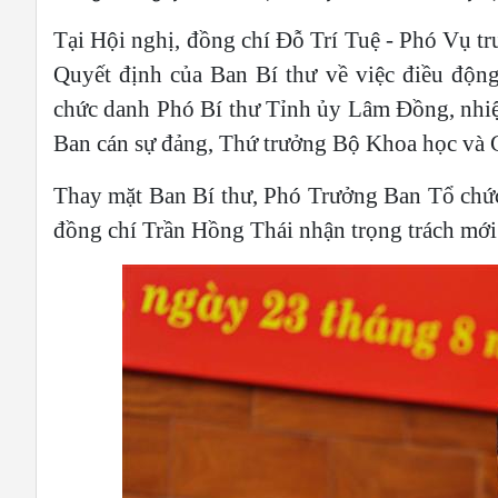
Tại Hội nghị, đồng chí Đỗ Trí Tuệ - Phó Vụ t
Quyết định của Ban Bí thư về việc điều độn
chức danh Phó Bí thư Tỉnh ủy Lâm Đồng, nhi
Ban cán sự đảng, Thứ trưởng Bộ Khoa học và 
Thay mặt Ban Bí thư, Phó Trưởng Ban Tổ chứ
đồng chí Trần Hồng Thái nhận trọng trách mớ