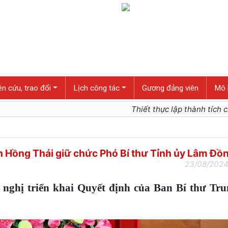
n cứu, trao đổi
Lịch công tác
Gương đảng viên
Mô 
Thiết thực lập thành tích chào mừng kỷ n
 Hồng Thái giữ chức Phó Bí thư Tỉnh ủy Lâm Đồ
23/08/2024
 nghị triển khai Quyết định của Ban Bí thư Tr