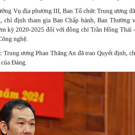
rưởng Vụ địa phương III, Ban Tổ chức Trung ương đ
g, chỉ định tham gia Ban Chấp hành, Ban Thường v
ệm kỳ 2020-2025 đối với đồng chí Trần Hồng Thái 
Công nghệ.
c Trung ương Phan Thăng An đã trao Quyết định, c
i của Đảng.