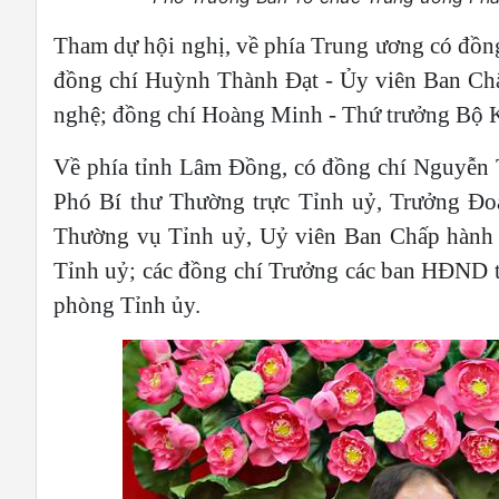
Tham dự hội nghị, về phía Trung ương có đồ
đồng chí Huỳnh Thành Đạt - Ủy viên Ban Ch
nghệ; đồng chí Hoàng Minh - Thứ trưởng Bộ 
Về phía tỉnh Lâm Đồng, có đồng chí Nguyễn 
Phó Bí thư Thường trực Tỉnh uỷ, Trưởng Đoà
Thường vụ Tỉnh uỷ, Uỷ viên Ban Chấp hành Đ
Tỉnh uỷ; các đồng chí Trưởng các ban HĐND tỉn
phòng Tỉnh ủy.