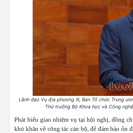
Lãnh đạo Vụ địa phương III, Ban Tổ chức Trung ươ
Thứ trưởng Bộ Khoa học và Công nghệ 
Phát biểu giao nhiệm vụ tại hội nghị, đồng
khó khăn về công tác cán bộ, để đảm bảo ổn đị