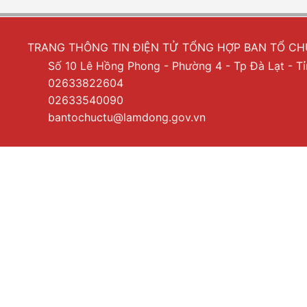
TRANG THÔNG TIN ĐIỆN TỬ TỔNG HỢP BAN TỔ C
Số 10 Lê Hồng Phong - Phường 4 - Tp Đà Lạt - 
02633822604
02633540090
bantochuctu@lamdong.gov.vn