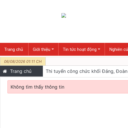
Trang chủ
Giới thiệu
Tin tức hoạt động
Nghiên cứ
06/08/2026 01:11 CH
Trang chủ
Thi tuyển công chức khối Đảng, Đoàn
Không tìm thấy thông tin