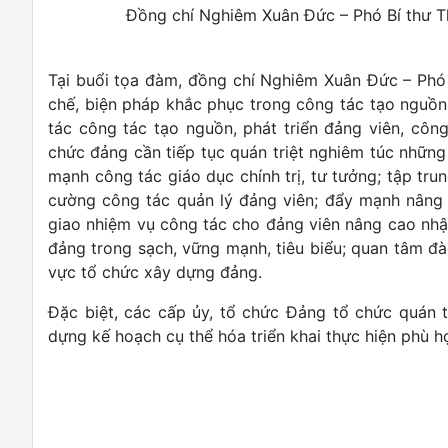
Đồng chí Nghiêm Xuân Đức – Phó Bí thư Th
Tại buổi tọa đàm, đồng chí Nghiêm Xuân Đức – Phó
chế, biện pháp khắc phục trong công tác tạo nguồn,
tác công tác tạo nguồn, phát triển đảng viên, côn
chức đảng cần tiếp tục quán triệt nghiêm túc những
mạnh công tác giáo dục chính trị, tư tưởng; tập trun
cường công tác quản lý đảng viên; đẩy mạnh nâng c
giao nhiệm vụ công tác cho đảng viên nâng cao nhậ
đảng trong sạch, vững mạnh, tiêu biểu; quan tâm đào
vực tổ chức xây dựng đảng.
Đặc biệt, các cấp ủy, tổ chức Đảng tổ chức quán tr
dựng kế hoạch cụ thể hóa triển khai thực hiện phù h