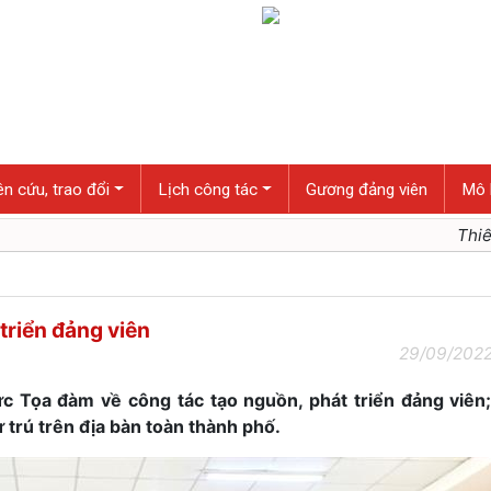
n cứu, trao đổi
Lịch công tác
Gương đảng viên
Mô 
Thiết thực
triển đảng viên
29/09/2022
c Tọa đàm về công tác tạo nguồn, phát triển đảng viên
 trú trên địa bàn toàn thành phố.