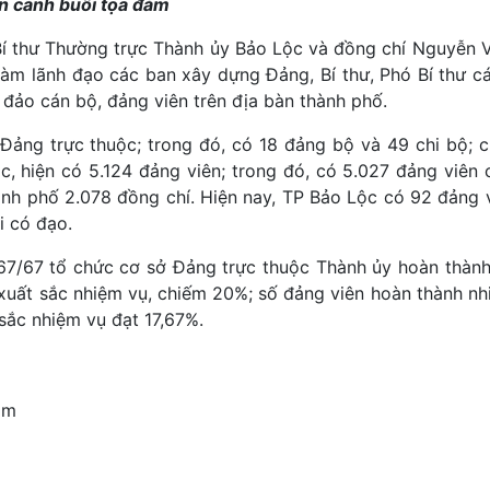
n cảnh buổi tọa đàm
í thư Thường trực Thành ủy Bảo Lộc và đồng chí Nguyễn 
đàm lãnh đạo các ban xây dựng Đảng, Bí thư, Phó Bí thư c
đảo cán bộ, đảng viên trên địa bàn thành phố.
Đảng trực thuộc; trong đó, có 18 đảng bộ và 49 chi bộ; c
, hiện có 5.124 đảng viên; trong đó, có 5.027 đảng viên 
ành phố 2.078 đồng chí. Hiện nay, TP Bảo Lộc có 92 đảng 
i có đạo.
 67/67 tổ chức cơ sở Đảng trực thuộc Thành ủy hoàn thàn
 xuất sắc nhiệm vụ, chiếm 20%; số đảng viên hoàn thành nh
 sắc nhiệm vụ đạt 17,67%.