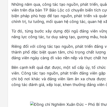
Những năm qua, công tác tạo nguồn, phát triển, quả
viên trên địa bàn TP Bảo Lộc có chuyển biến tích cự
biện pháp phù hợp để tạo nguồn, phát triển và quản
chính trị, tư tưởng, mối quan hệ công tác, quan hệ x
Từ đó, từng bước xây dựng đội ngũ đảng viên vững 
năng lực công tác, tư duy sáng tạo, gương mẫu, hoà
Riêng đối với công tác tạo nguồn, phát triển đảng
thành phố đặc biệt quan tâm, chú trọng chất lượng 
đảng viên ngày càng đi vào nền nếp và thực chất hơ
Bên cạnh kết quả đạt được, một số cấp ủy, tổ chức
viên. Công tác tạo nguồn, phát triển đảng viên gặp 
chi bộ nơi khác và đảng viên làm ăn xa chưa được 
công tác đánh giá, xếp loại, khen thưởng đảng viên 