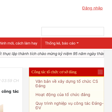
Đăng nhập
hình mới, cách làm hay
Thống kê, báo cáo
 lập thành tích chào mừng kỷ niệm 95 năm ngày thành lập
Công tác tổ chức cơ sở đảng
 03:59 CH
Văn bản về xây dựng tổ chức CS
Đảng
; công tác
Hoạt động của tổ chức đảng
Quy trình nghiệp vụ công tác Đảng-
ĐV