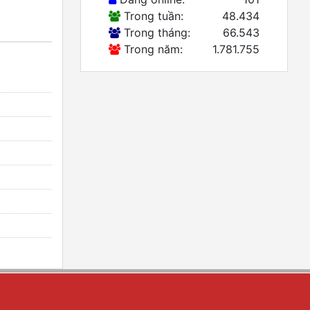
Trong tuần:
48.434
Trong tháng:
66.543
Trong năm:
1.781.755