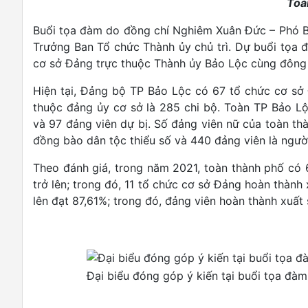
Toà
Buổi tọa đàm do đồng chí Nghiêm Xuân Đức – Phó B
Trưởng Ban Tổ chức Thành ủy chủ trì. Dự buổi tọa 
cơ sở Đảng trực thuộc Thành ủy Bảo Lộc cùng đông 
Hiện tại, Đảng bộ TP Bảo Lộc có 67 tổ chức cơ sở 
thuộc đảng ủy cơ sở là 285 chi bộ. Toàn TP Bảo Lộc
và 97 đảng viên dự bị. Số đảng viên nữ của toàn th
đồng bào dân tộc thiểu số và 440 đảng viên là ngườ
Theo đánh giá, trong năm 2021, toàn thành phố có
trở lên; trong đó, 11 tổ chức cơ sở Đảng hoàn thành
lên đạt 87,61%; trong đó, đảng viên hoàn thành xuất
Đại biểu đóng góp ý kiến tại buổi tọa đàm