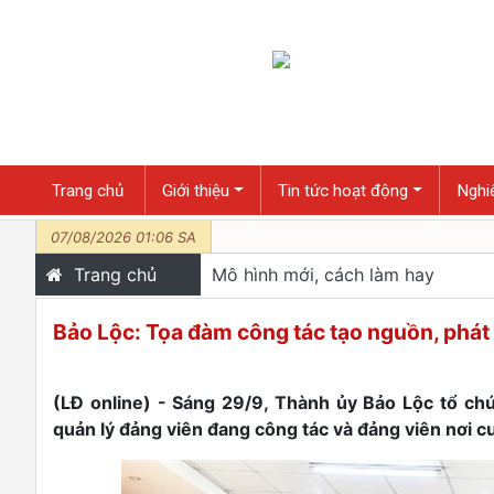
Trang chủ
Giới thiệu
Tin tức hoạt động
Nghiê
07/08/2026 01:06 SA
Trang chủ
Mô hình mới, cách làm hay
Bảo Lộc: Tọa đàm công tác tạo nguồn, phát 
(LĐ online) - Sáng 29/9, Thành ủy Bảo Lộc tổ chứ
quản lý đảng viên đang công tác và đảng viên nơi cư