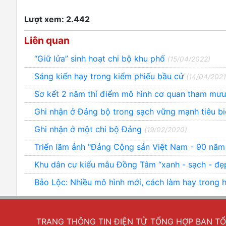
Lượt xem: 2.442
Liên quan
“Giữ lửa” sinh hoạt chi bộ khu phố
(15/04/2022)
Sáng kiến hay trong kiểm phiếu bầu cử
(14/04/2021
Sơ kết 2 năm thí điểm mô hình cơ quan tham mưu
Ghi nhận ở Đảng bộ trong sạch vững mạnh tiêu b
Ghi nhận ở một chi bộ Đảng
(19/02/2020)
Triển lãm ảnh "Đảng Cộng sản Việt Nam - 90 năm
Khu dân cư kiểu mẫu Đồng Tâm “xanh - sạch - đẹ
Bảo Lộc: Nhiều mô hình mới, cách làm hay trong 
TRANG THÔNG TIN ĐIỆN TỬ TỔNG HỢP BAN T