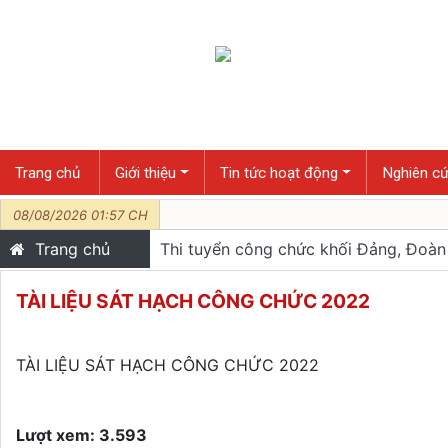
Trang chủ
Giới thiệu
Tin tức hoạt động
Nghiên cứ
08/08/2026 01:57 CH
Trang chủ
Thi tuyển công chức khối Đảng, Đoàn
TÀI LIỆU SÁT HẠCH CÔNG CHỨC 2022
TÀI LIỆU SÁT HẠCH CÔNG CHỨC 2022
Lượt xem: 3.593