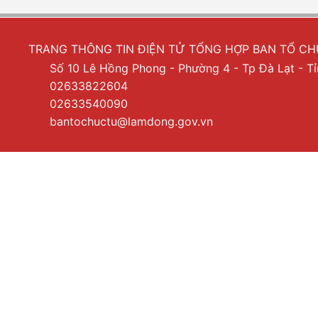
TRANG THÔNG TIN ĐIỆN TỬ TỔNG HỢP BAN TỔ C
Số 10 Lê Hồng Phong - Phường 4 - Tp Đà Lạt - 
02633822604
02633540090
bantochuctu@lamdong.gov.vn