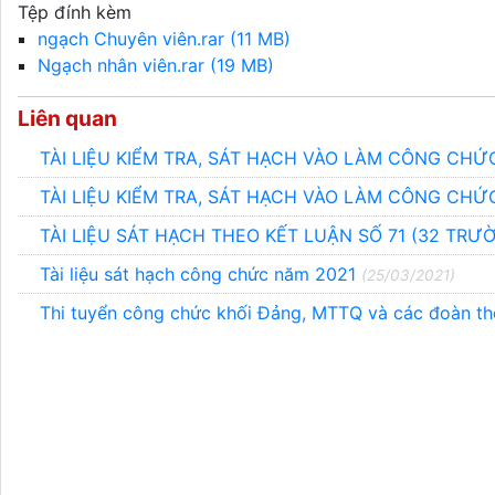
Tệp đính kèm
ngạch Chuyên viên.rar (11 MB)
Ngạch nhân viên.rar (19 MB)
Liên quan
TÀI LIỆU KIỂM TRA, SÁT HẠCH VÀO LÀM CÔNG CHỨC
TÀI LIỆU KIỂM TRA, SÁT HẠCH VÀO LÀM CÔNG CHỨ
TÀI LIỆU SÁT HẠCH THEO KẾT LUẬN SỐ 71 (32 TR
Tài liệu sát hạch công chức năm 2021
(25/03/2021)
Thi tuyển công chức khối Đảng, MTTQ và các đoàn 