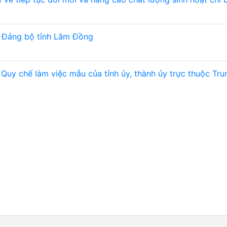
p Đảng bộ tỉnh Lâm Đồng
Quy chế làm việc mẫu của tỉnh ủy, thành ủy trực thuộc Tru