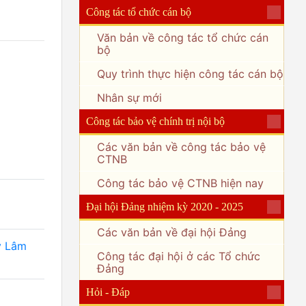
Công tác tổ chức cán bộ
Văn bản về công tác tổ chức cán
bộ
Quy trình thực hiện công tác cán bộ
Nhân sự mới
Công tác bảo vệ chính trị nội bộ
Các văn bản về công tác bảo vệ
CTNB
Công tác bảo vệ CTNB hiện nay
Đại hội Đảng nhiệm kỳ 2020 - 2025
Các văn bản về đại hội Đảng
y Lâm
Công tác đại hội ở các Tổ chức
Đảng
Hỏi - Đáp