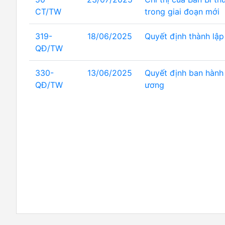
CT/TW
trong giai đoạn mới
319-
18/06/2025
Quyết định thành lậ
QĐ/TW
330-
13/06/2025
Quyết định ban hành 
QĐ/TW
ương