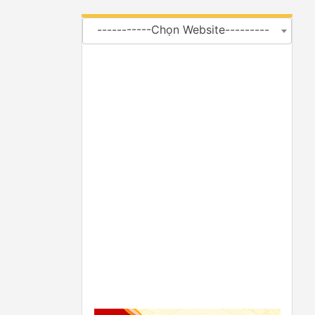
-----------Chọn Website---------