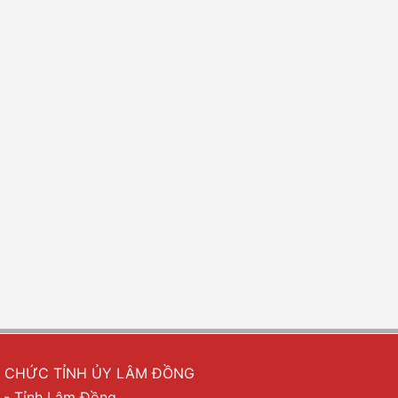
Ổ CHỨC TỈNH ỦY LÂM ĐỒNG
 - Tỉnh Lâm Đồng