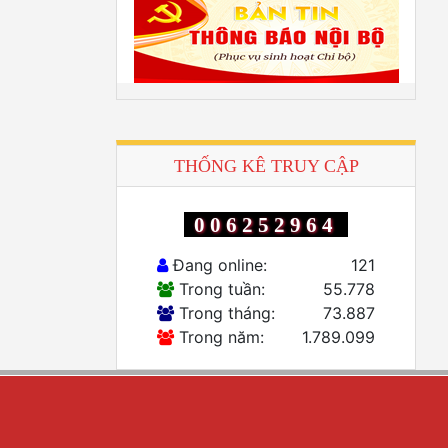
THỐNG KÊ TRUY CẬP
006252964
Đang online:
121
Trong tuần:
55.778
Trong tháng:
73.887
Trong năm:
1.789.099