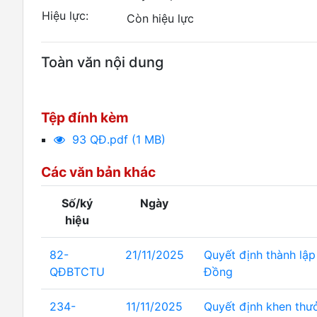
Hiệu lực:
Còn hiệu lực
Toàn văn nội dung
Tệp đính kèm
93 QĐ.pdf (1 MB)
Các văn bản khác
Số/ký
Ngày
hiệu
82-
21/11/2025
Quyết định thành lập
QĐBTCTU
Đồng
234-
11/11/2025
Quyết định khen thư