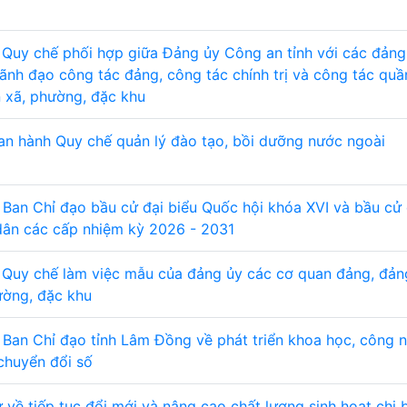
 Quy chế phối hợp giữa Đảng ủy Công an tỉnh với các đảng
ãnh đạo công tác đảng, công tác chính trị và công tác quầ
 xã, phường, đặc khu
an hành Quy chế quản lý đào tạo, bồi dưỡng nước ngoài
 Ban Chỉ đạo bầu cử đại biểu Quốc hội khóa XVI và bầu cử 
dân các cấp nhiệm kỳ 2026 - 2031
 Quy chế làm việc mẫu của đảng ủy các cơ quan đảng, đản
ường, đặc khu
 Ban Chỉ đạo tỉnh Lâm Đồng về phát triển khoa học, công 
chuyển đổi số
ư về tiếp tục đổi mới và nâng cao chất lượng sinh hoạt chi 