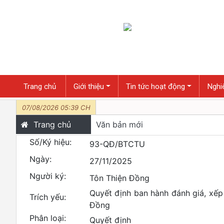
Trang chủ
Giới thiệu
Tin tức hoạt động
Nghiê
07/08/2026 05:39 CH
Trang chủ
Văn bản mới
Số/Ký hiệu:
93-QĐ/BTCTU
Ngày:
27/11/2025
Người ký:
Tôn Thiện Đồng
Quyết định ban hành đánh giá, xếp
Trích yếu:
Đồng
Phân loại:
Quyết định