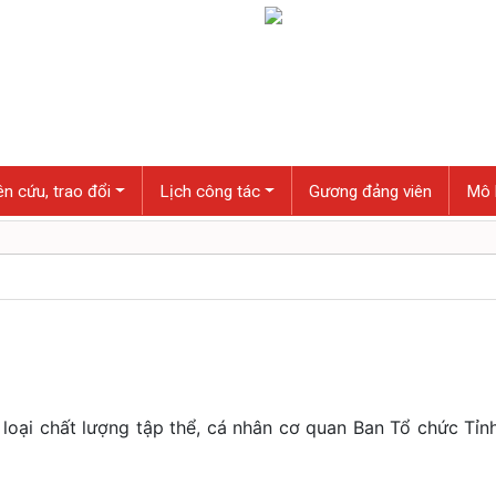
n cứu, trao đổi
Lịch công tác
Gương đảng viên
Mô 
 loại chất lượng tập thể, cá nhân cơ quan Ban Tổ chức Tỉ