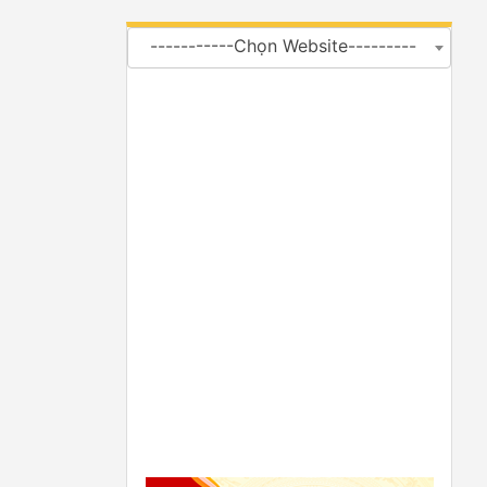
-----------Chọn Website---------