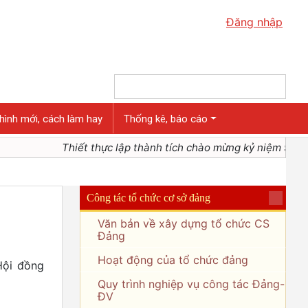
Đăng nhập
hình mới, cách làm hay
Thống kê, báo cáo
Thiết thực lập thành tích chào mừng kỷ niệm 95 n
Công tác tổ chức cơ sở đảng
Văn bản về xây dựng tổ chức CS
Đảng
Hoạt động của tổ chức đảng
Hội đồng
Quy trình nghiệp vụ công tác Đảng-
ĐV