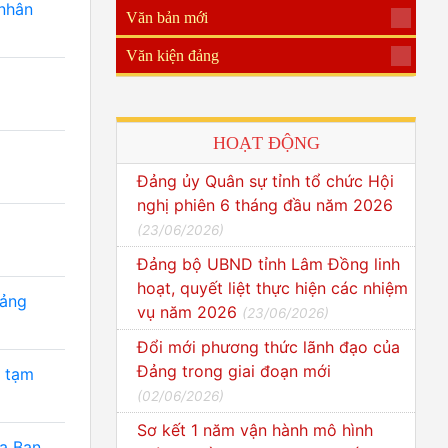
 nhân
Văn bản mới
Văn kiện đảng
HOẠT ĐỘNG
Đảng ủy Quân sự tỉnh tổ chức Hội
nghị phiên 6 tháng đầu năm 2026
(
23/06/2026
)
Đảng bộ UBND tỉnh Lâm Đồng linh
hoạt, quyết liệt thực hiện các nhiệm
đảng
vụ năm 2026
(
23/06/2026
)
Đổi mới phương thức lãnh đạo của
Đảng trong giai đoạn mới
, tạm
(
02/06/2026
)
Sơ kết 1 năm vận hành mô hình
ủa Ban