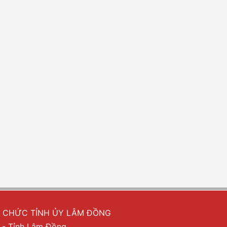
Ổ CHỨC TỈNH ỦY LÂM ĐỒNG
 - Tỉnh Lâm Đồng