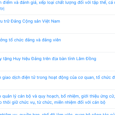
 điểm và đánh giá, xếp loại chất lượng đối với tập thể, cá
trị
ưu trữ Đảng Cộng sản Việt Nam
ưởng tổ chức đảng và đảng viên
uy tặng Huy hiệu Đảng trên địa bàn tỉnh Lâm Đồng
n giao dịch điện tử trong hoạt động của cơ quan, tổ chức 
 quản lý cán bộ và quy hoạch, bổ nhiệm, giới thiệu ứng cử
o thôi giữ chức vụ, từ chức, miễn nhiệm đối với cán bộ
nhiệm vụ, quyền hạn, chế độ làm việc, quan hệ công tác c