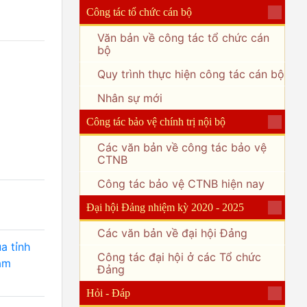
Công tác tổ chức cán bộ
Văn bản về công tác tổ chức cán
bộ
Quy trình thực hiện công tác cán bộ
Nhân sự mới
Công tác bảo vệ chính trị nội bộ
Các văn bản về công tác bảo vệ
CTNB
Công tác bảo vệ CTNB hiện nay
Đại hội Đảng nhiệm kỳ 2020 - 2025
Các văn bản về đại hội Đảng
a tỉnh
Công tác đại hội ở các Tổ chức
âm
Đảng
Hỏi - Đáp