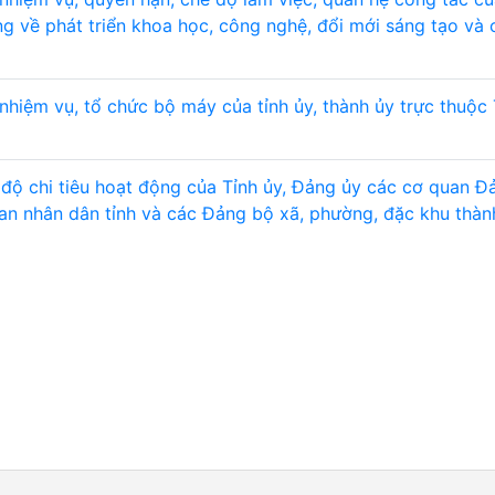
g về phát triển khoa học, công nghệ, đổi mới sáng tạo và
nhiệm vụ, tổ chức bộ máy của tỉnh ủy, thành ủy trực thuộc
độ chi tiêu hoạt động của Tỉnh ủy, Đảng ủy các cơ quan Đ
an nhân dân tỉnh và các Đảng bộ xã, phường, đặc khu thàn