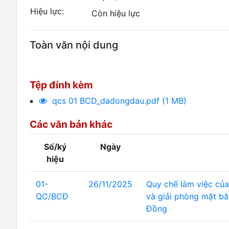
Hiệu lực:
Còn hiệu lực
Toàn văn nội dung
Tệp đính kèm
qcs 01 BCD_dadongdau.pdf (1 MB)
Các văn bản khác
Số/ký
Ngày
hiệu
01-
26/11/2025
Quy chế làm việc của
QC/BCĐ
và giải phòng mặt bằ
Đồng