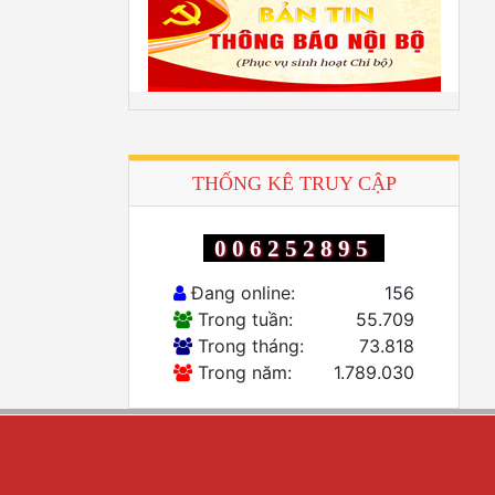
THỐNG KÊ TRUY CẬP
006252895
Đang online:
156
Trong tuần:
55.709
Trong tháng:
73.818
Trong năm:
1.789.030