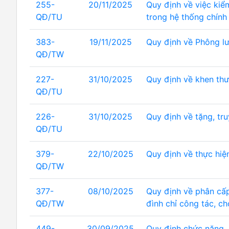
255-
20/11/2025
Quy định về việc kiểm
QĐ/TU
trong hệ thống chính 
383-
19/11/2025
Quy định về Phông l
QĐ/TW
227-
31/10/2025
Quy định về khen th
QĐ/TU
226-
31/10/2025
Quy định về tặng, tr
QĐ/TU
379-
22/10/2025
Quy định về thực hiệ
QĐ/TW
377-
08/10/2025
Quy định về phân cấp
QĐ/TW
đình chỉ công tác, ch
449-
30/09/2025
Quy định chức năng, 