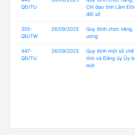
QĐ/TU
Chỉ đạo tỉnh Lâm Đồn
đổi số
305-
26/09/2025
Quy định chức năng, 
QĐ/TW
ương
447-
26/09/2025
Quy định một số chế 
QĐ/TU
tỉnh và Đảng ủy Ủy b
mới