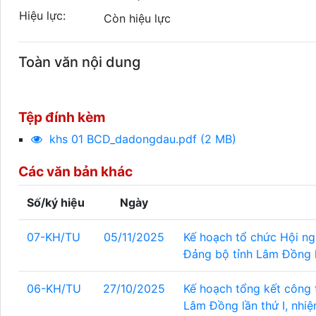
Hiệu lực:
Còn hiệu lực
Toàn văn nội dung
Tệp đính kèm
khs 01 BCD_dadongdau.pdf (2 MB)
Các văn bản khác
Số/ký hiệu
Ngày
07-KH/TU
05/11/2025
Kế hoạch tổ chức Hội ngh
Đảng bộ tỉnh Lâm Đồng l
06-KH/TU
27/10/2025
Kế hoạch tổng kết công t
Lâm Đồng lần thứ I, nhi