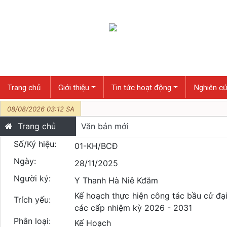
Trang chủ
Giới thiệu
Tin tức hoạt động
Nghiên cứ
08/08/2026 03:12 SA
Trang chủ
Văn bản mới
Số/Ký hiệu:
01-KH/BCĐ
Ngày:
28/11/2025
Người ký:
Y Thanh Hà Niê Kđăm
Kế hoạch thực hiện công tác bầu cử đạ
Trích yếu:
các cấp nhiệm kỳ 2026 - 2031
Phân loại:
Kế Hoạch