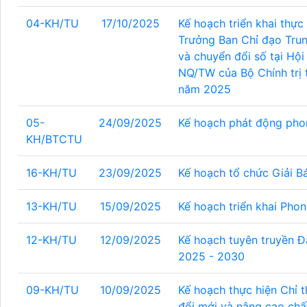
04-KH/TU
17/10/2025
Kế hoạch triển khai thực
Trưởng Ban Chỉ đạo Trun
và chuyển đổi số tại Hội 
NQ/TW của Bộ Chính trị t
năm 2025
05-
24/09/2025
Kế hoạch phát động pho
KH/BTCTU
16-KH/TU
23/09/2025
Kế hoạch tổ chức Giải B
13-KH/TU
15/09/2025
Kế hoạch triển khai Phon
12-KH/TU
12/09/2025
Kế hoạch tuyên truyền Đạ
2025 - 2030
09-KH/TU
10/09/2025
Kế hoạch thực hiện Chỉ 
đổi mới và nâng cao chất