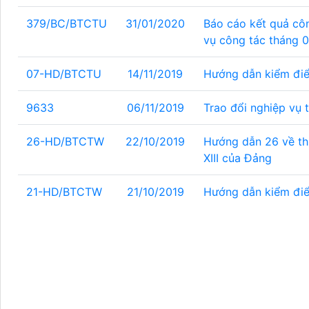
379/BC/BTCTU
31/01/2020
Báo cáo kết quả c
vụ công tác thán
07-HD/BTCTU
14/11/2019
Hướng dẫn kiểm điể
9633
06/11/2019
Trao đổi nghiệp vụ t
26-HD/BTCTW
22/10/2019
Hướng dẫn 26 về thự
XIII của Đảng
21-HD/BTCTW
21/10/2019
Hướng dẫn kiểm điể