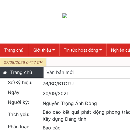
Trang chủ
Giới thiệu
Tin tức hoạt động
Nghiên cứ
07/08/2026 04:17 CH
Trang chủ
Văn bản mới
Số/Ký hiệu:
76/BC/BTCTU
Ngày:
20/09/2021
Người ký:
Nguyễn Trọng Ánh Đông
Báo cáo kết quả phát động phong trà
Trích yếu:
Xây dựng Đảng tỉnh
Phân loại:
Báo cáo