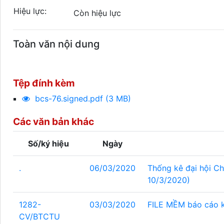
Hiệu lực:
Còn hiệu lực
Toàn văn nội dung
Tệp đính kèm
bcs-76.signed.pdf (3 MB)
Các văn bản khác
Số/ký hiệu
Ngày
.
06/03/2020
Thống kê đại hội Ch
10/3/2020)
1282-
03/03/2020
FILE MỀM báo cáo k
CV/BTCTU