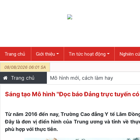
Trang chủ
Giới thiệu
Tin tức hoạt động
Nghiên cứ
08/08/2026 06:01 SA
Trang chủ
Mô hình mới, cách làm hay
Sáng tạo Mô hình ''Đọc báo Đảng trực tuyến có 
Từ năm 2016 đến nay, Trường Cao đẳng Y tế Lâm Đồng đ
Đây là đơn vị điển hình của Trung ương và tỉnh về th
phù hợp với thực tiễn.