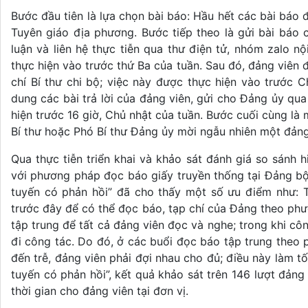
Bước đầu tiên là lựa chọn bài báo: Hầu hết các bài báo
Tuyên giáo địa phương. Bước tiếp theo là gửi bài báo
luận và liên hệ thực tiễn qua thư điện tử, nhóm zalo 
thực hiện vào trước thứ Ba của tuần. Sau đó, đảng viên đ
chí Bí thư chi bộ; việc này được thực hiện vào trước C
dung các bài trả lời của đảng viên, gửi cho Đảng ủy qu
hiện trước 16 giờ, Chủ nhật của tuần. Bước cuối cùng là 
Bí thư hoặc Phó Bí thư Đảng ủy mời ngẫu nhiên một đảng 
Qua thực tiễn triển khai và khảo sát đánh giá so sánh
với phương pháp đọc báo giấy truyền thống tại Đảng 
tuyến có phản hồi” đã cho thấy một số ưu điểm như: Ti
trước đây để có thể đọc báo, tạp chí của Đảng theo phư
tập trung để tất cả đảng viên đọc và nghe; trong khi c
đi công tác. Do đó, ở các buổi đọc báo tập trung theo 
đến trễ, đảng viên phải đợi nhau cho đủ; điều này làm tố
tuyến có phản hồi”, kết quả khảo sát trên 146 lượt đảng
thời gian cho đảng viên tại đơn vị.