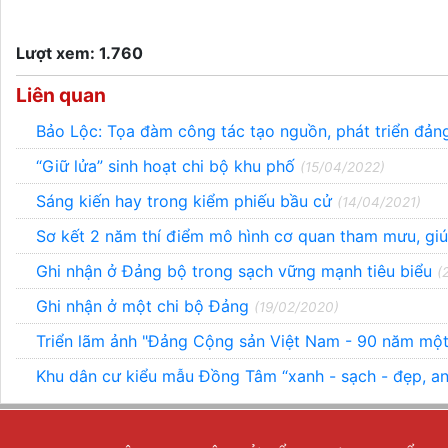
Lượt xem: 1.760
Liên quan
Bảo Lộc: Tọa đàm công tác tạo nguồn, phát triển đản
“Giữ lửa” sinh hoạt chi bộ khu phố
(15/04/2022)
Sáng kiến hay trong kiểm phiếu bầu cử
(14/04/2021)
Sơ kết 2 năm thí điểm mô hình cơ quan tham mưu, gi
Ghi nhận ở Đảng bộ trong sạch vững mạnh tiêu biểu
(
Ghi nhận ở một chi bộ Đảng
(19/02/2020)
Triển lãm ảnh "Đảng Cộng sản Việt Nam - 90 năm một
Khu dân cư kiểu mẫu Đồng Tâm “xanh - sạch - đẹp, a