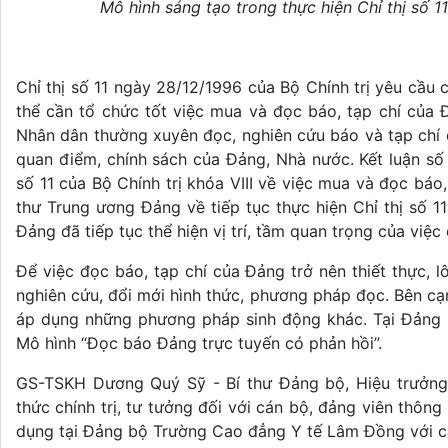
Mô hình sáng tạo trong thực hiện Chỉ thị số 
Chỉ thị số 11 ngày 28/12/1996 của Bộ Chính trị yêu cầu
thể cần tổ chức tốt việc mua và đọc báo, tạp chí của 
Nhân dân thường xuyên đọc, nghiên cứu báo và tạp chí c
quan điểm, chính sách của Đảng, Nhà nước. Kết luận số 
số 11 của Bộ Chính trị khóa VIII về việc mua và đọc bá
thư Trung ương Đảng về tiếp tục thực hiện Chỉ thị số 11
Đảng đã tiếp tục thể hiện vị trí, tầm quan trọng của việc
Để việc đọc báo, tạp chí của Đảng trở nên thiết thực, 
nghiên cứu, đổi mới hình thức, phương pháp đọc. Bên c
áp dụng những phương pháp sinh động khác. Tại Đảng 
Mô hình “Đọc báo Đảng trực tuyến có phản hồi”.
GS-TSKH Dương Quý Sỹ - Bí thư Đảng bộ, Hiệu trưởng
thức chính trị, tư tưởng đối với cán bộ, đảng viên thôn
dụng tại Đảng bộ Trường Cao đẳng Y tế Lâm Đồng với c