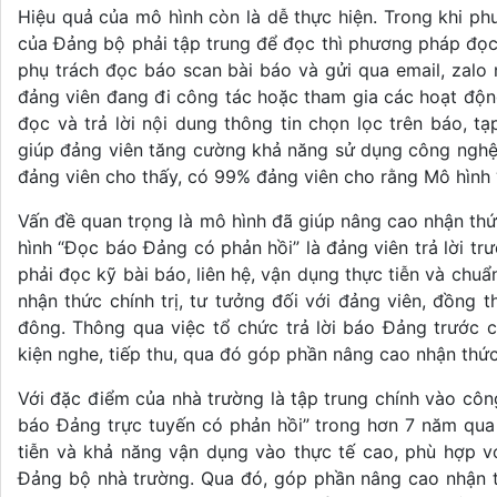
Hiệu quả của mô hình còn là dễ thực hiện. Trong khi p
của Đảng bộ phải tập trung để đọc thì phương pháp đọc
phụ trách đọc báo scan bài báo và gửi qua email, zal
đảng viên đang đi công tác hoặc tham gia các hoạt độn
đọc và trả lời nội dung thông tin chọn lọc trên báo, 
giúp đảng viên tăng cường khả năng sử dụng công nghệ,
đảng viên cho thấy, có 99% đảng viên cho rằng Mô hình 
Vấn đề quan trọng là mô hình đã giúp nâng cao nhận thứ
hình “Đọc báo Đảng có phản hồi” là đảng viên trả lời tr
phải đọc kỹ bài báo, liên hệ, vận dụng thực tiễn và chuẩn
nhận thức chính trị, tư tưởng đối với đảng viên, đồng 
đông. Thông qua việc tổ chức trả lời báo Đảng trước c
kiện nghe, tiếp thu, qua đó góp phần nâng cao nhận thức 
Với đặc điểm của nhà trường là tập trung chính vào côn
báo Đảng trực tuyến có phản hồi” trong hơn 7 năm qua 
tiễn và khả năng vận dụng vào thực tế cao, phù hợp vớ
Đảng bộ nhà trường. Qua đó, góp phần nâng cao nhận thứ