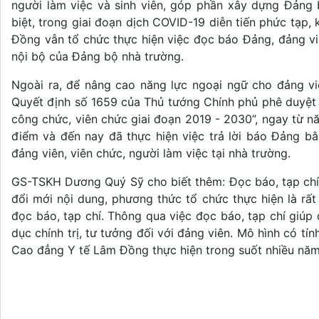
người làm việc và sinh viên, góp phần xây dựng Đảng
biệt, trong giai đoạn dịch COVID-19 diễn tiến phức tạ
Đồng vẫn tổ chức thực hiện việc đọc báo Đảng, đảng viê
nội bộ của Đảng bộ nhà trường.
Ngoài ra, để nâng cao năng lực ngoại ngữ cho đảng viê
Quyết định số 1659 của Thủ tướng Chính phủ phê duyệt 
công chức, viên chức giai đoạn 2019 - 2030”, ngay từ 
điểm và đến nay đã thực hiện việc trả lời báo Đảng b
đảng viên, viên chức, người làm việc tại nhà trường.
GS-TSKH Dương Quý Sỹ cho biết thêm: Đọc báo, tạp chí c
đổi mới nội dung, phương thức tổ chức thực hiện là rất
đọc báo, tạp chí. Thông qua việc đọc báo, tạp chí giúp
dục chính trị, tư tưởng đối với đảng viên. Mô hình có t
Cao đẳng Y tế Lâm Đồng thực hiện trong suốt nhiều năm qu