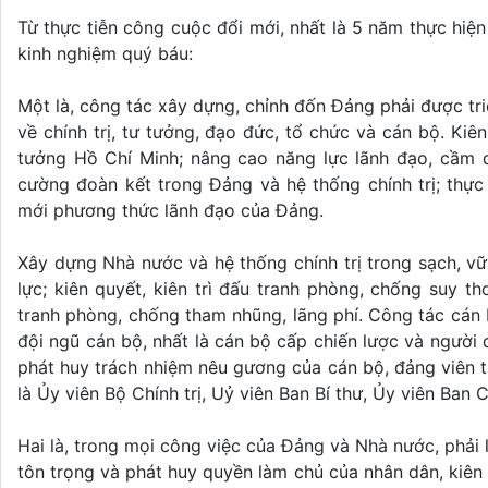
Từ thực tiễn công cuộc đổi mới, nhất là 5 năm thực hiện
kinh nghiệm quý báu:
Một là, công tác xây dựng, chỉnh đốn Đảng phải được triể
về chính trị, tư tưởng, đạo đức, tổ chức và cán bộ. Kiê
tưởng Hồ Chí Minh; nâng cao năng lực lãnh đạo, cầm 
cường đoàn kết trong Đảng và hệ thống chính trị; thự
mới phương thức lãnh đạo của Đảng.
Xây dựng Nhà nước và hệ thống chính trị trong sạch, v
lực; kiên quyết, kiên trì đấu tranh phòng, chống suy th
tranh phòng, chống tham nhũng, lãng phí. Công tác cán b
đội ngũ cán bộ, nhất là cán bộ cấp chiến lược và người
phát huy trách nhiệm nêu gương của cán bộ, đảng viên
là Ủy viên Bộ Chính trị, Uỷ viên Ban Bí thư, Ủy viên Ban
Hai là, trong mọi công việc của Đảng và Nhà nước, phải l
tôn trọng và phát huy quyền làm chủ của nhân dân, kiên 