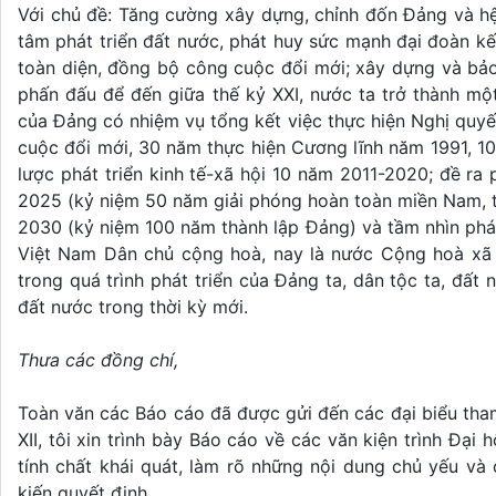
Với chủ đề: Tăng cường xây dựng, chỉnh đốn Đảng và hệ 
tâm phát triển đất nước, phát huy sức mạnh đại đoàn kế
toàn diện, đồng bộ công cuộc đổi mới; xây dựng và bảo
phấn đấu để đến giữa thế kỷ XXI, nước ta trở thành một 
của Đảng có nhiệm vụ tổng kết việc thực hiện Nghị quyết
cuộc đổi mới, 30 năm thực hiện Cương lĩnh năm 1991, 10
lược phát triển kinh tế-xã hội 10 năm 2011-2020; đề ra
2025 (kỷ niệm 50 năm giải phóng hoàn toàn miền Nam, 
2030 (kỷ niệm 100 năm thành lập Đảng) và tầm nhìn phá
Việt Nam Dân chủ cộng hoà, nay là nước Cộng hoà xã 
trong quá trình phát triển của Đảng ta, dân tộc ta, đất 
đất nước trong thời kỳ mới.
Thưa các đồng chí,
Toàn văn các Báo cáo đã được gửi đến các đại biểu tha
XII, tôi xin trình bày Báo cáo về các văn kiện trình Đại
tính chất khái quát, làm rõ những nội dung chủ yếu và
kiến quyết định.