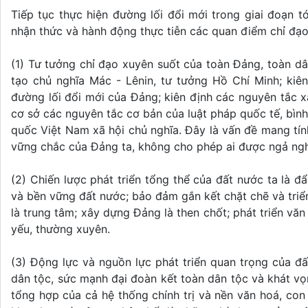
Tiếp tục thực hiện đường lối đổi mới trong giai đoạn t
nhận thức và hành động thực tiễn các quan điểm chỉ đạo
(1) Tư tưởng chỉ đạo xuyên suốt của toàn Đảng, toàn dân
tạo chủ nghĩa Mác - Lênin, tư tưởng Hồ Chí Minh; kiên
đường lối đổi mới của Đảng; kiên định các nguyên tắc x
cơ sở các nguyên tắc cơ bản của luật pháp quốc tế, bìn
quốc Việt Nam xã hội chủ nghĩa. Đây là vấn đề mang tính
vững chắc của Đảng ta, không cho phép ai được ngả ngh
(2) Chiến lược phát triển tổng thể của đất nước ta là 
và bền vững đất nước; bảo đảm gắn kết chặt chẽ và triển 
là trung tâm; xây dựng Đảng là then chốt; phát triển văn
yếu, thường xuyên.
(3) Động lực và nguồn lực phát triển quan trọng của đ
dân tộc, sức mạnh đại đoàn kết toàn dân tộc và khát vọ
tổng hợp của cả hệ thống chính trị và nền văn hoá, co