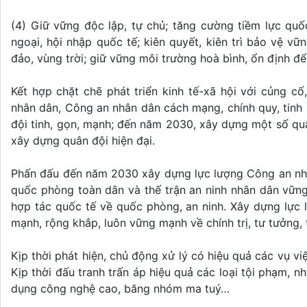
(4) Giữ vững độc lập, tự chủ; tăng cường tiềm lực quố
ngoại, hội nhập quốc tế; kiên quyết, kiên trì bảo vệ vữ
đảo, vùng trời; giữ vững môi trường hoà bình, ổn định để
Kết hợp chặt chẽ phát triển kinh tế-xã hội với củng c
nhân dân, Công an nhân dân cách mạng, chính quy, tinh
đội tinh, gọn, mạnh; đến năm 2030, xây dựng một số quâ
xây dựng quân đội hiện đại.
Phấn đấu đến năm 2030 xây dựng lực lượng Công an nhân 
quốc phòng toàn dân và thế trận an ninh nhân dân vữn
hợp tác quốc tế về quốc phòng, an ninh. Xây dựng lực 
mạnh, rộng khắp, luôn vững mạnh về chính trị, tư tưởng, 
Kịp thời phát hiện, chủ động xử lý có hiệu quả các vụ vi
Kịp thời đấu tranh trấn áp hiệu quả các loại tội phạm, n
dụng công nghệ cao, băng nhóm ma tuý…