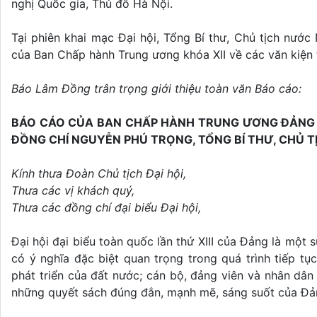
nghị Quốc gia, Thủ đô Hà Nội.
Tại phiên khai mạc Đại hội, Tổng Bí thư, Chủ tịch nướ
của Ban Chấp hành Trung ương khóa XII về các văn kiện tr
Báo Lâm Đồng trân trọng giới thiệu toàn văn Báo cáo:
BÁO CÁO CỦA BAN CHẤP HÀNH TRUNG ƯƠNG ĐẢNG KHO
ĐỒNG CHÍ NGUYỄN PHÚ TRỌNG, TỔNG BÍ THƯ, CHỦ T
Kính thưa Đoàn Chủ tịch Đại hội,
Thưa các vị khách quý,
Thưa các đồng chí đại biểu Đại hội,
Đại hội đại biểu toàn quốc lần thứ XIII của Đảng là một s
có ý nghĩa đặc biệt quan trọng trong quá trình tiếp t
phát triển của đất nước; cán bộ, đảng viên và nhân dâ
những quyết sách đúng đắn, mạnh mẽ, sáng suốt của Đả