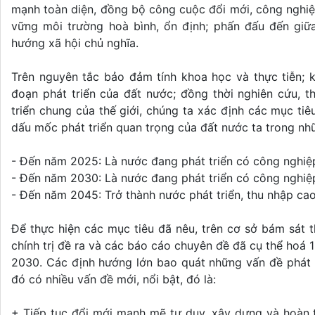
mạnh toàn diện, đồng bộ công cuộc đổi mới, công nghiệ
vững môi trường hoà bình, ổn định; phấn đấu đến giữa
hướng xã hội chủ nghĩa.
Trên nguyên tắc bảo đảm tính khoa học và thực tiễn; 
đoạn phát triển của đất nước; đồng thời nghiên cứu,
triển chung của thế giới, chúng ta xác định các mục ti
dấu mốc phát triển quan trọng của đất nước ta trong nhữ
- Đến năm 2025: Là nước đang phát triển có công nghiệp
- Đến năm 2030: Là nước đang phát triển có công nghiệp 
- Đến năm 2045: Trở thành nước phát triển, thu nhập cao
Để thực hiện các mục tiêu đã nêu, trên cơ sở bám sát t
chính trị đề ra và các báo cáo chuyên đề đã cụ thể hoá 1
2030. Các định hướng lớn bao quát những vấn đề phát t
đó có nhiều vấn đề mới, nổi bật, đó là:
+ Tiếp tục đổi mới mạnh mẽ tư duy, xây dựng và hoàn t