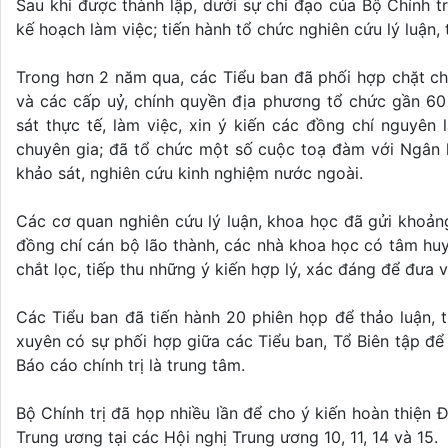
Sau khi được thành lập, dưới sự chỉ đạo của Bộ Chính tr
kế hoạch làm việc; tiến hành tổ chức nghiên cứu lý luận, 
Trong hơn 2 năm qua, các Tiểu ban đã phối hợp chặt ch
và các cấp uỷ, chính quyền địa phương tổ chức gần 60 
sát thực tế, làm việc, xin ý kiến các đồng chí nguyê
chuyên gia; đã tổ chức một số cuộc toạ đàm với Ngân 
khảo sát, nghiên cứu kinh nghiệm nước ngoài.
Các cơ quan nghiên cứu lý luận, khoa học đã gửi khoản
đồng chí cán bộ lão thành, các nhà khoa học có tâm huy
chắt lọc, tiếp thu những ý kiến hợp lý, xác đáng để đưa 
Các Tiểu ban đã tiến hành 20 phiên họp để thảo luận,
xuyên có sự phối hợp giữa các Tiểu ban, Tổ Biên tập để
Báo cáo chính trị là trung tâm.
Bộ Chính trị đã họp nhiều lần để cho ý kiến hoàn thiện 
Trung ương tại các Hội nghị Trung ương 10, 11, 14 và 15.