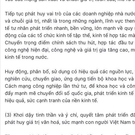
Tiếp tục phát huy vai trò của các doanh nghiệp nhà nướ
và chuỗi giá trị, nhất là trong những ngành, lĩnh vực th
tế tư nhân phát triển nhanh, bền vững, lớn mạnh về quy
động của các tổ chức kinh tế tập thể, kinh tế hợp tác mà t
Chuyển trọng điểm chính sách thu hút, hợp tác đầu tư
công nghệ hiện đại, công nghệ và giá trị gia tăng cao, mô
kinh tế trong nước.
Huy động, phân bổ, sử dụng có hiệu quả các nguồn lực, 
nghiên cứu, chuyển giao, ứng dụng tiến bộ khoa học và
Cách mạng công nghiệp lần thứ tư, để khoa học và công
đẩy mạnh mẽ chuyển đổi số quốc gia, phát triển kinh tế 
hiệu quả, sức cạnh tranh của nền kinh tế.
(3) Khơi dậy tinh thần và ý chí, quyết tâm phát triển 
phát huy giá trị văn hoá, sức mạnh con người Việt Nam 