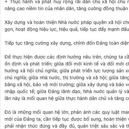
+ Thực hành và phát huy rộng rãi dân chủ xã hội chủ n
nâng cao niềm tin của nhân dân, tăng cường đồng thuận 
Xây dựng và hoàn thiện Nhà nước pháp quyền xã hội chủ 
gọn, hoạt động hiệu lực, hiệu quả, tiếp tục đẩy mạnh đấu
Tiếp tục tăng cường xây dựng, chỉnh đốn Đảng toàn diệ
Để thực hiện được các định hướng nêu trên, chúng ta cầ
ổn định và phát triển; giữa đổi mới kinh tế và đổi mới c
hướng xã hội chủ nghĩa; giữa phát triển lực lượng sản 
chủ nghĩa; giữa nhà nước, thị trường và xã hội; giữa tăn
bằng xã hội, bảo vệ môi trường; giữa xây dựng và bảo vệ
nhập quốc tế; giữa Đảng lãnh đạo, Nhà nước quản lý v
lần này là mối quan hệ giữa thực hành dân chủ và tăng 
Đó là những mối quan hệ lớn, phản ánh các quy luật mang
mới của Đảng ta, cần tiếp tục được bổ sung, hoàn thiện v
phải nhận thức đúng và đầy đủ, quán triệt sâu sắc và t