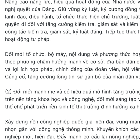
Nâng cao năng lực, hiệu quả hoạt động của Nhà nước về
nghị quyết của Đảng. Giữ vững kỷ luật, kỷ cương đồng
lãnh đạo, điều hành, tổ chức thực hiện chủ trương, lu
quyền đi đôi với tăng cường kiểm tra, giám sát và kiểm 
công tác kiểm tra, giám sát, kỷ luật đảng. Tiếp tục thực 
hoạt động tư pháp.
Đổi mới tổ chức, bộ máy, nội dung và phương thức hoạ
theo phương châm hướng mạnh về cơ sở, địa bàn dân cư, 
và lợi ích hợp pháp, chính đáng của đoàn viên, hội vi
Củng cố, tăng cường lòng tin, sự gắn bó của nhân dân v
(2) Đổi mới mạnh mẽ và có hiệu quả mô hình tăng trưởng,
trên nền tảng khoa học và công nghệ, đổi mới sáng tạo 
thể chế phát triển nền kinh tế thị trường định hướng xã h
Xây dựng nền công nghiệp quốc gia hiện đại, vững mạ
nhọn gắn với công nghệ thông minh. Khuyến khích các
nghiệp mới, hiện đại. Đẩy mạnh cơ cấu lại nông nghiệp