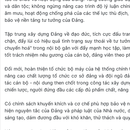
và dân tộc; không ngừng nâng cao trình độ lý luận chín
âm mưu, hoạt động chống phá của các thế lực thù địch, p
bảo vệ nền tảng tư tưởng của Đảng.
Tập trung xây dựng Đảng về đạo đức, tích cực đấu tran
chặn, đẩy lùi có hiệu quả tình trạng suy thoái về tư tưởng
chuyển hoá" trong nội bộ gắn với đẩy mạnh học tập, làm
tốt trách nhiệm nêu gương của cán bộ, đảng viên theo
Đổi mới, hoàn thiện tổ chức bộ máy của hệ thống chính tr
nâng cao chất lượng tổ chức cơ sở đảng và đội ngũ đản
tác cán bộ - nội dung then chốt trong công tác xây dựn
chiến lược, người đứng đầu các cấp đủ phẩm chất, năng l
Có chính sách khuyến khích và cơ chế phù hợp bảo vệ n
hiện nguyên tắc của Đảng và pháp luật của Nhà nước, 
sáng tạo, dám đương đầu với khó khăn, thử thách và quyết