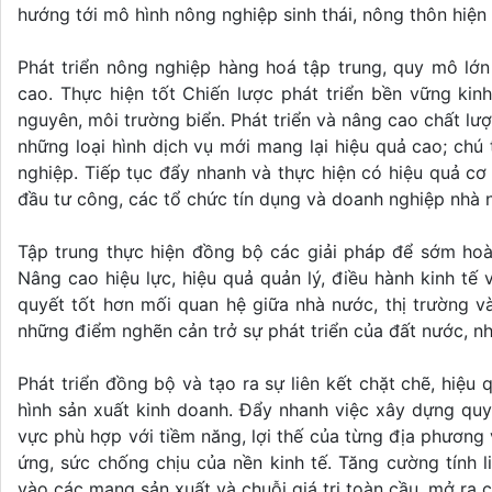
hướng tới mô hình nông nghiệp sinh thái, nông thôn hiện
Phát triển nông nghiệp hàng hoá tập trung, quy mô lớn
cao. Thực hiện tốt Chiến lược phát triển bền vững kinh
nguyên, môi trường biển. Phát triển và nâng cao chất lượ
những loại hình dịch vụ mới mang lại hiệu quả cao; chú
nghiệp. Tiếp tục đẩy nhanh và thực hiện có hiệu quả cơ 
đầu tư công, các tổ chức tín dụng và doanh nghiệp nhà 
Tập trung thực hiện đồng bộ các giải pháp để sớm hoàn
Nâng cao hiệu lực, hiệu quả quản lý, điều hành kinh tế 
quyết tốt hơn mối quan hệ giữa nhà nước, thị trường v
những điểm nghẽn cản trở sự phát triển của đất nước, nhấ
Phát triển đồng bộ và tạo ra sự liên kết chặt chẽ, hiệu 
hình sản xuất kinh doanh. Đẩy nhanh việc xây dựng quy 
vực phù hợp với tiềm năng, lợi thế của từng địa phương 
ứng, sức chống chịu của nền kinh tế. Tăng cường tính li
vào các mạng sản xuất và chuỗi giá trị toàn cầu, mở ra c