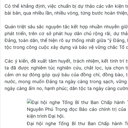
Có thể khẳng định, việc chuẩn bị dự thảo các văn kiện tr
bài bản, qua nhiều lần, nhiều vòng, từng bước hoàn thiệ
Quán triệt sâu sắc nguyên tắc kết hợp nhuần nhuyễn giữa 
phát triển, trên cơ sở phát huy dân chủ rộng rãi, dự th
Đảng, toàn dân, thể hiện rõ sự thống nhất giữa "ý Đảng,
tộc trong công cuộc xây dựng và bảo vệ vững chắc Tổ q
Các ý kiến, đề xuất tâm huyết, trách nhiệm, kết tinh trí
ta đã được nghiêm túc nghiên cứu, chắt lọc, lựa chọn t
cảm ơn sự đóng góp quý báu của đồng chí, đồng bào, th
nước, mong muốn Đảng ta ngày càng trong sạch, vững m
ngày càng ấm no, hạnh phúc; dân tộc ta ngày càng cường
Đại hội nghe Tổng Bí thư Ban Chấp hành 