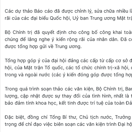
Các dự thảo Báo cáo đã được chỉnh lý, sửa chữa nhiều lầ
rãi của các đại biểu Quốc hội, Uỷ ban Trung ương Mặt tr
Bộ Chính trị đã quyết định cho công bố công khai toà
chúng để lắng nghe ý kiến rộng rãi của nhân dân. Đã c
được tổng hợp gửi về Trung ương.
Tổng hợp góp ý của đại hội đảng các cấp từ cấp cơ sở đ
hội, của Mặt trận Tổ quốc, các tổ chức chính trị-xã hội
trong và ngoài nước (các ý kiến đóng góp được tổng hợp
Trong quá trình soạn thảo các văn kiện, Bộ Chính trị, Ba
lượng, cập nhật được sự thay đổi của tình hình, nhất là
bảo đảm tính khoa học, kết tinh được trí tuệ của toàn Đả
Đặc biệt, đồng chí Tổng Bí thư, Chủ tịch nước, Trưởng 
trọng để chỉ đạo việc biên soạn các văn kiện trình Đại hộ