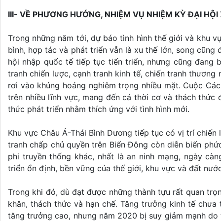
III- VỀ PHƯƠNG HƯỚNG, NHIỆM VỤ NHIỆM KỲ ĐẠI HỘI
Trong những năm tới, dự báo tình hình thế giới và khu vự
bình, hợp tác và phát triển vẫn là xu thế lớn, song cũng
hội nhập quốc tế tiếp tục tiến triển, nhưng cũng đang 
tranh chiến lược, cạnh tranh kinh tế, chiến tranh thương
rơi vào khủng hoảng nghiêm trọng nhiều mặt. Cuộc Các
trên nhiều lĩnh vực, mang đến cả thời cơ và thách thức
thức phát triển nhằm thích ứng với tình hình mới.
Khu vực Châu Á-Thái Bình Dương tiếp tục có vị trí chiến
tranh chấp chủ quyền trên Biển Đông còn diễn biến phức t
phi truyền thống khác, nhất là an ninh mạng, ngày cà
triển ổn định, bền vững của thế giới, khu vực và đất nước
Trong khi đó, dù đạt được những thành tựu rất quan trọ
khăn, thách thức và hạn chế. Tăng trưởng kinh tế chưa
tăng trưởng cao, nhưng năm 2020 bị suy giảm mạnh do tác