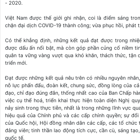
- 2020.
Việt Nam được thế giới ghi nhận, coi là điểm sáng tro
chặn đại dịch COVID-19 thành công; vừa phục hồi, phát t
Có thể khẳng định, những kết quả đạt được trong nhiệm
được dấu ấn nổi bật, mà còn góp phần củng cố niềm tin,
quân ta vững vàng vượt qua khó khăn, thách thức, tận d
triển mới.
Đạt được những kết quả nêu trên có nhiều nguyên nhân,
nỗ lực phấn đấu, đoàn kết, chung sức, đồng lòng của cả 
đạo, chỉ đạo đúng đắn, thống nhất cao của Ban Chấp hàn
việc cụ thể hoá, triển khai thực hiện toàn diện Nghị quy
nảy sinh trong thực tiễn, nhất là trong những lĩnh vực qua
hiệu quả của Chính phủ và các cấp chính quyền; sự đổ
của Quốc hội, Hội đồng nhân dân các cấp, các tổ chức t
đảng viên; tinh thần lao động tích cực, cần cù, sáng tạ
quốc tế.