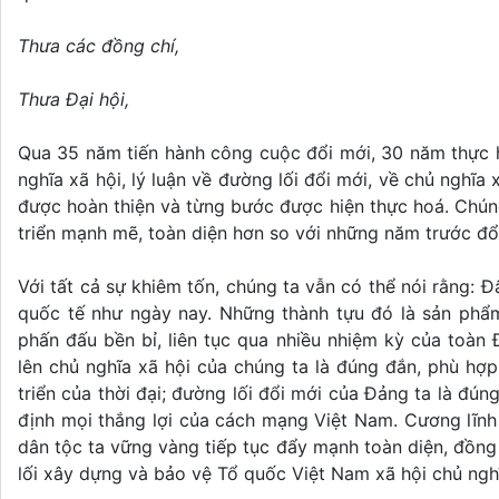
Thưa các đồng chí,
Thưa Đại hội,
Qua 35 năm tiến hành công cuộc đổi mới, 30 năm thực h
nghĩa xã hội, lý luận về đường lối đổi mới, về chủ nghĩa
được hoàn thiện và từng bước được hiện thực hoá. Chúng 
triển mạnh mẽ, toàn diện hơn so với những năm trước đổ
Với tất cả sự khiêm tốn, chúng ta vẫn có thể nói rằng: Đ
quốc tế như ngày nay. Những thành tựu đó là sản phẩm 
phấn đấu bền bỉ, liên tục qua nhiều nhiệm kỳ của toàn 
lên chủ nghĩa xã hội của chúng ta là đúng đắn, phù hợp
triển của thời đại; đường lối đổi mới của Đảng ta là đú
định mọi thắng lợi của cách mạng Việt Nam. Cương lĩnh c
dân tộc ta vững vàng tiếp tục đẩy mạnh toàn diện, đồng
lối xây dựng và bảo vệ Tổ quốc Việt Nam xã hội chủ nghĩ