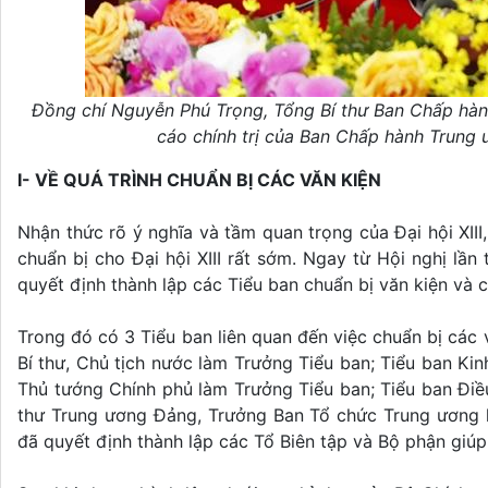
Đồng chí Nguyễn Phú Trọng, Tổng Bí thư Ban Chấp h
cáo chính trị của Ban Chấp hành Trung ư
I- VỀ QUÁ TRÌNH CHUẨN BỊ CÁC VĂN KIỆN
Nhận thức rõ ý nghĩa và tầm quan trọng của Đại hội XII
chuẩn bị cho Đại hội XIII rất sớm. Ngay từ Hội nghị lầ
quyết định thành lập các Tiểu ban chuẩn bị văn kiện và 
Trong đó có 3 Tiểu ban liên quan đến việc chuẩn bị các
Bí thư, Chủ tịch nước làm Trưởng Tiểu ban; Tiểu ban Kin
Thủ tướng Chính phủ làm Trưởng Tiểu ban; Tiểu ban Điều
thư Trung ương Đảng, Trưởng Ban Tổ chức Trung ương l
đã quyết định thành lập các Tổ Biên tập và Bộ phận giúp