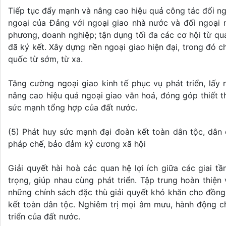
Tiếp tục đẩy mạnh và nâng cao hiệu quả công tác đối ngo
ngoại của Đảng với ngoại giao nhà nước và đối ngoại 
phương, doanh nghiệp; tận dụng tối đa các cơ hội từ quá
đã ký kết. Xây dựng nền ngoại giao hiện đại, trong đó 
quốc từ sớm, từ xa.
Tăng cường ngoại giao kinh tế phục vụ phát triển, lấ
nâng cao hiệu quả ngoại giao văn hoá, đóng góp thiết 
sức mạnh tổng hợp của đất nước.
(5) Phát huy sức mạnh đại đoàn kết toàn dân tộc, dân
pháp chế, bảo đảm kỷ cương xã hội
Giải quyết hài hoà các quan hệ lợi ích giữa các giai t
trọng, giúp nhau cùng phát triển. Tập trung hoàn thiện 
những chính sách đặc thù giải quyết khó khăn cho đồng 
kết toàn dân tộc. Nghiêm trị mọi âm mưu, hành động chi
triển của đất nước.