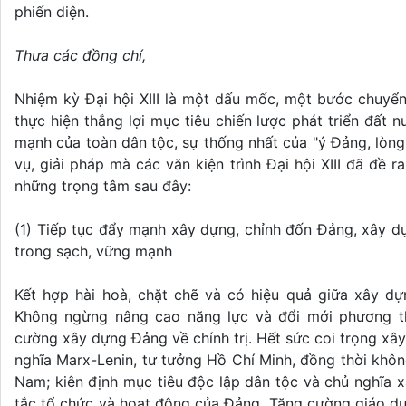
phiến diện.
Thưa các đồng chí,
Nhiệm kỳ Đại hội XIII là một dấu mốc, một bước chuyển
thực hiện thắng lợi mục tiêu chiến lược phát triển đất
mạnh của toàn dân tộc, sự thống nhất của "ý Đảng, lòng
vụ, giải pháp mà các văn kiện trình Đại hội XIII đã đề 
những trọng tâm sau đây:
(1) Tiếp tục đẩy mạnh xây dựng, chỉnh đốn Đảng, xây d
trong sạch, vững mạnh
Kết hợp hài hoà, chặt chẽ và có hiệu quả giữa xây d
Không ngừng nâng cao năng lực và đổi mới phương th
cường xây dựng Đảng về chính trị. Hết sức coi trọng xâ
nghĩa Marx-Lenin, tư tưởng Hồ Chí Minh, đồng thời không
Nam; kiên định mục tiêu độc lập dân tộc và chủ nghĩa x
tắc tổ chức và hoạt động của Đảng. Tăng cường giáo dụ