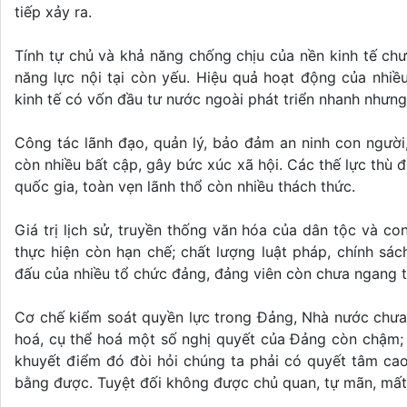
tiếp xảy ra.
Tính tự chủ và khả năng chống chịu của nền kinh tế chư
năng lực nội tại còn yếu. Hiệu quả hoạt động của nhiề
kinh tế có vốn đầu tư nước ngoài phát triển nhanh nhưng
Công tác lãnh đạo, quản lý, bảo đảm an ninh con người,
còn nhiều bất cập, gây bức xúc xã hội. Các thế lực thù 
quốc gia, toàn vẹn lãnh thổ còn nhiều thách thức.
Giá trị lịch sử, truyền thống văn hóa của dân tộc và 
thực hiện còn hạn chế; chất lượng luật pháp, chính sác
đấu của nhiều tổ chức đảng, đảng viên còn chưa ngang 
Cơ chế kiểm soát quyền lực trong Đảng, Nhà nước chưa t
hoá, cụ thể hoá một số nghị quyết của Đảng còn chậm; 
khuyết điểm đó đòi hỏi chúng ta phải có quyết tâm cao
bằng được. Tuyệt đối không được chủ quan, tự mãn, mất