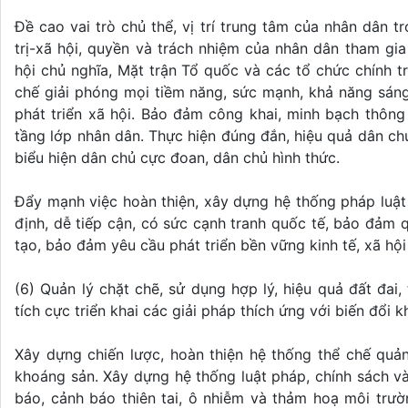
Đề cao vai trò chủ thể, vị trí trung tâm của nhân dân tr
trị-xã hội, quyền và trách nhiệm của nhân dân tham g
hội chủ nghĩa, Mặt trận Tổ quốc và các tổ chức chính t
chế giải phóng mọi tiềm năng, sức mạnh, khả năng sáng 
phát triển xã hội. Bảo đảm công khai, minh bạch thông 
tầng lớp nhân dân. Thực hiện đúng đắn, hiệu quả dân chủ
biểu hiện dân chủ cực đoan, dân chủ hình thức.
Đẩy mạnh việc hoàn thiện, xây dựng hệ thống pháp luật t
định, dễ tiếp cận, có sức cạnh tranh quốc tế, bảo đảm 
tạo, bảo đảm yêu cầu phát triển bền vững kinh tế, xã hội
(6) Quản lý chặt chẽ, sử dụng hợp lý, hiệu quả đất đai,
tích cực triển khai các giải pháp thích ứng với biến đổi k
Xây dựng chiến lược, hoàn thiện hệ thống thể chế quản
khoáng sản. Xây dựng hệ thống luật pháp, chính sách và
báo, cảnh báo thiên tai, ô nhiễm và thảm hoạ môi trư