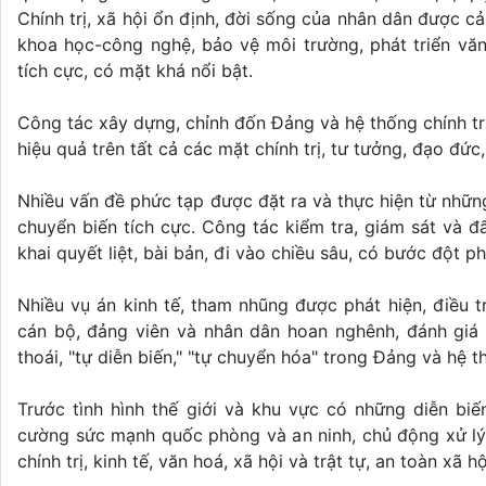
Chính trị, xã hội ổn định, đời sống của nhân dân được cải 
khoa học-công nghệ, bảo vệ môi trường, phát triển văn
tích cực, có mặt khá nổi bật.
Công tác xây dựng, chỉnh đốn Đảng và hệ thống chính trị
hiệu quả trên tất cả các mặt chính trị, tư tưởng, đạo đức
Nhiều vấn đề phức tạp được đặt ra và thực hiện từ nhữn
chuyển biến tích cực. Công tác kiểm tra, giám sát và đ
khai quyết liệt, bài bản, đi vào chiều sâu, có bước đột ph
Nhiều vụ án kinh tế, tham nhũng được phát hiện, điều tr
cán bộ, đảng viên và nhân dân hoan nghênh, đánh giá 
thoái, "tự diễn biến," "tự chuyển hóa" trong Đảng và hệ 
Trước tình hình thế giới và khu vực có những diễn bi
cường sức mạnh quốc phòng và an ninh, chủ động xử lý 
chính trị, kinh tế, văn hoá, xã hội và trật tự, an toàn xã 