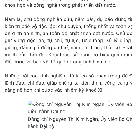
khoa học và công nghệ trong phát triển đất nước.
Năm là, chủ động nghiên cứu, nắm bắt, dự báo đúng tìn
kiên trì bảo vệ độc lập, chủ quyền, thống nhất và toàn v
ổn định an ninh, an toàn để phát triển đất nước. Chủ đ
giữ vững độc lập, tự chủ, tự lực, tự cường. Xử lý đún
giềng; đánh giá đúng xu thế, nắm bắt trúng thời cơ. Ph
mạnh của thời đại. Khai thác, sử dụng có hiệu quả mọi
đất nước và bảo vệ Tổ quốc trong tình hình mới.
Những bài học kinh nghiệm đó là cơ sở quan trọng để Đả
lãnh đạo, chỉ đạo, giúp chúng ta kiên định, vững vàng
nặng nề hơn khi bước vào nhiệm kỳ khoá XIII.
Đồng chí Nguyễn Thị Kim Ngân, Ủy viên Bộ Chí
hành Đại hội