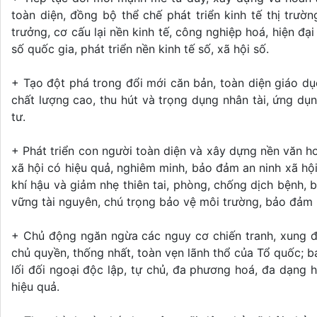
toàn diện, đồng bộ thể chế phát triển kinh tế thị trư
trưởng, cơ cấu lại nền kinh tế, công nghiệp hoá, hiện đ
số quốc gia, phát triển nền kinh tế số, xã hội số.
+ Tạo đột phá trong đổi mới căn bản, toàn diện giáo dụ
chất lượng cao, thu hút và trọng dụng nhân tài, ứng 
tư.
+ Phát triển con người toàn diện và xây dựng nền văn ho
xã hội có hiệu quả, nghiêm minh, bảo đảm an ninh xã hội
khí hậu và giảm nhẹ thiên tai, phòng, chống dịch bệnh, 
vững tài nguyên, chú trọng bảo vệ môi trường, bảo đảm 
+ Chủ động ngăn ngừa các nguy cơ chiến tranh, xung đột
chủ quyền, thống nhất, toàn vẹn lãnh thổ của Tổ quốc; bả
lối đối ngoại độc lập, tự chủ, đa phương hoá, đa dạng h
hiệu quả.