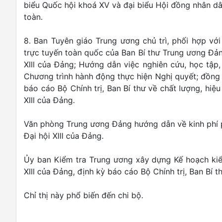
biểu Quốc hội khoá XV và đại biểu Hội đồng nhân dâ
toàn.
8. Ban Tuyên giáo Trung ương chủ trì, phối hợp v
trực tuyến toàn quốc của Ban Bí thư Trung ương Đảng
XIII của Đảng; Hướng dẫn việc nghiên cứu, học tập, 
Chương trình hành động thực hiện Nghị quyết; đồng th
báo cáo Bộ Chính trị, Ban Bí thư về chất lượng, hiệu
XIII của Đảng.
Văn phòng Trung ương Đảng hướng dẫn về kinh phí ph
Đại hội XIII của Đảng.
Ủy ban Kiểm tra Trung ương xây dựng Kế hoạch kiểm 
XIII của Đảng, định kỳ báo cáo Bộ Chính trị, Ban Bí t
Chỉ thị này phổ biến đến chi bộ.