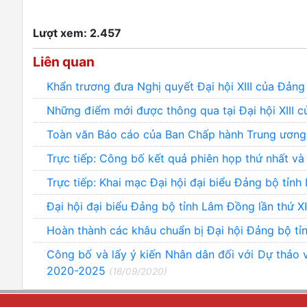
Lượt xem: 2.457
Liên quan
Khẩn trương đưa Nghị quyết Đại hội XIII của Đản
Những điểm mới được thông qua tại Đại hội XIII 
Toàn văn Báo cáo của Ban Chấp hành Trung ương
Trực tiếp: Công bố kết quả phiên họp thứ nhất và
Trực tiếp: Khai mạc Đại hội đại biểu Đảng bộ tỉn
Đại hội đại biểu Đảng bộ tỉnh Lâm Đồng lần thứ XI
Hoàn thành các khâu chuẩn bị Đại hội Đảng bộ tỉn
Công bố và lấy ý kiến Nhân dân đối với Dự thảo v
2020-2025
(16/09/2020)