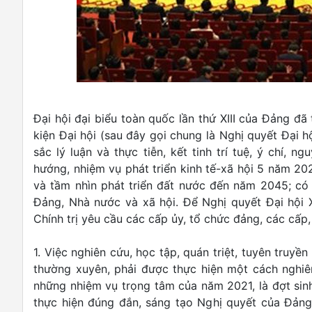
Đại hội đại biểu toàn quốc lần thứ XIII của Đảng đã
kiện Đại hội (sau đây gọi chung là Nghị quyết Đại hộ
sắc lý luận và thực tiễn, kết tinh trí tuệ, ý chí,
hướng, nhiệm vụ phát triển kinh tế-xã hội 5 năm 20
và tầm nhìn phát triển đất nước đến năm 2045; có 
Đảng, Nhà nước và xã hội. Để Nghị quyết Đại hội X
Chính trị yêu cầu các cấp ủy, tổ chức đảng, các cấp,
1. Việc nghiên cứu, học tập, quán triệt, tuyên truyền
thường xuyên, phải được thực hiện một cách nghiê
những nhiệm vụ trọng tâm của năm 2021, là đợt sin
thực hiện đúng đắn, sáng tạo Nghị quyết của Đảng,