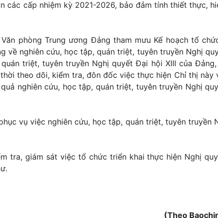
n các cấp nhiệm kỳ 2021-2026, bảo đảm tính thiết thực, hi
ới Văn phòng Trung ương Đảng tham mưu Kế hoạch tổ chứ
 về nghiên cứu, học tập, quán triệt, tuyên truyền Nghị quy
quán triệt, tuyên truyền Nghị quyết Đại hội XIII của Đảng
ời theo dõi, kiểm tra, đôn đốc việc thực hiện Chỉ thị này 
 quả nghiên cứu, học tập, quán triệt, tuyên truyền Nghị quy
ục vụ việc nghiên cứu, học tập, quán triệt, tuyên truyền 
tra, giám sát việc tổ chức triển khai thực hiện Nghị quy
hư.
(Theo Baochi