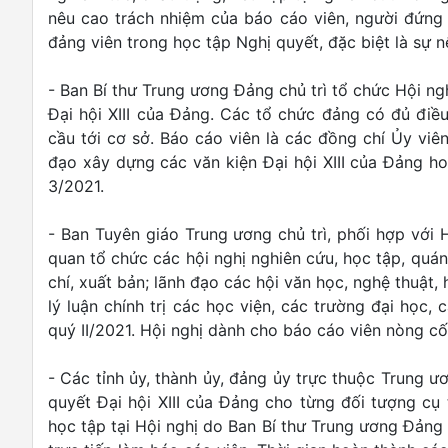
nêu cao trách nhiệm của báo cáo viên, người đứng
đảng viên trong học tập Nghị quyết, đặc biệt là sự 
- Ban Bí thư Trung ương Đảng chủ trì tổ chức Hội ngh
Đại hội XIII của Đảng. Các tổ chức đảng có đủ điều
cầu tới cơ sở. Báo cáo viên là các đồng chí Ủy viên 
đạo xây dựng các văn kiện Đại hội XIII của Đảng h
3/2021.
- Ban Tuyên giáo Trung ương chủ trì, phối hợp với H
quan tổ chức các hội nghị nghiên cứu, học tập, quán
chí, xuất bản; lãnh đạo các hội văn học, nghệ thuật, 
lý luận chính trị các học viện, các trường đại học,
quý II/2021. Hội nghị dành cho báo cáo viên nòng cố
- Các tỉnh ủy, thành ủy, đảng ủy trực thuộc Trung ươ
quyết Đại hội XIII của Đảng cho từng đối tượng cụ 
học tập tại Hội nghị do Ban Bí thư Trung ương Đảng 