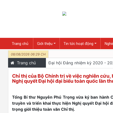
Trang chủ
Giới thiệu
Tin tức hoạt động
Nghiê
08/08/2026 06:29 CH
Trang chủ
Đại hội Đảng nhiệm kỳ 2020 - 2
Chỉ thị của Bộ Chính trị về việc nghiên cứu, 
Nghị quyết Đại hội đại biểu toàn quốc lần th
Tổng Bí thư Nguyễn Phú Trọng vừa ký ban hành Chỉ
truyền và triển khai thực hiện Nghị quyết Đại hội 
trọng giới thiệu toàn văn Chỉ thị.