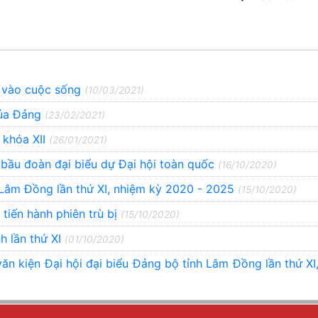
g vào cuộc sống
(10/03/2021)
của Đảng
(23/02/2021)
 khóa XII
(26/01/2021)
 bầu đoàn đại biểu dự Đại hội toàn quốc
(16/10/2020)
h Lâm Đồng lần thứ XI, nhiệm kỳ 2020 - 2025
(15/10/2020)
 tiến hành phiên trù bị
(15/10/2020)
h lần thứ XI
(01/10/2020)
ăn kiện Đại hội đại biểu Đảng bộ tỉnh Lâm Đồng lần thứ XI