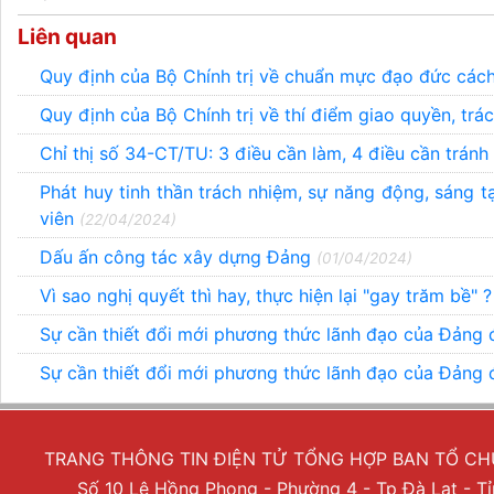
Liên quan
Quy định của Bộ Chính trị về chuẩn mực đạo đức các
Quy định của Bộ Chính trị về thí điểm giao quyền, t
Chỉ thị số 34-CT/TU: 3 điều cần làm, 4 điều cần tránh
Phát huy tinh thần trách nhiệm, sự năng động, sáng t
viên
(22/04/2024)
Dấu ấn công tác xây dựng Đảng
(01/04/2024)
Vì sao nghị quyết thì hay, thực hiện lại "gay trăm bề" 
Sự cần thiết đổi mới phương thức lãnh đạo của Đảng đố
Sự cần thiết đổi mới phương thức lãnh đạo của Đảng đố
TRANG THÔNG TIN ĐIỆN TỬ TỔNG HỢP BAN TỔ C
Số 10 Lê Hồng Phong - Phường 4 - Tp Đà Lạt - 