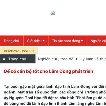
Trang chủ
Giới thiệu
Tin tức hoạt động
Nghiên cứ
10/08/2026 10:48 SA
Trang chủ
Nghiên cứu, trao đổi
Lý luận và thự
Để có cán bộ tốt cho Lâm Đồng phát triển
Tại buổi gặp mặt giữa lãnh đạo tỉnh Lâm Đồng với đội
ngành, Mặt trận Tổ quốc tỉnh, các đồng chí Trưởng phò
ủy Nguyễn Thái Học đã đặt ra câu hỏi: “Phải làm gì để 
đề cũng mở để lãnh đạo tỉnh thành tâm lắng nghe tâm tư