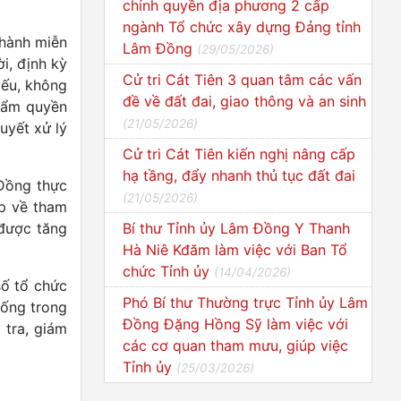
chính quyền địa phương 2 cấp
ngành Tổ chức xây dựng Đảng tỉnh
n hành miễn
Lâm Đồng
(
29/05/2026
)
i, định kỳ
Cử tri Cát Tiên 3 quan tâm các vấn
yếu, không
đề về đất đai, giao thông và an sinh
thẩm quyền
(
21/05/2026
)
ết xử lý
Cử tri Cát Tiên kiến nghị nâng cấp
hạ tầng, đẩy nhanh thủ tục đất đai
 Đồng thực
(
21/05/2026
)
̣p về tham
 được tăng
Bí thư Tỉnh ủy Lâm Đồng Y Thanh
Hà Niê Kđăm làm việc với Ban Tổ
chức Tỉnh ủy
(
14/04/2026
)
 tổ chức
Phó Bí thư Thường trực Tỉnh ủy Lâm
 sống trong
Đồng Đặng Hồng Sỹ làm việc với
m tra, giám
các cơ quan tham mưu, giúp việc
Tỉnh ủy
(
25/03/2026
)