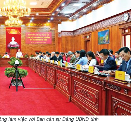
ng làm việc với Ban cán sự Đảng UBND tỉnh