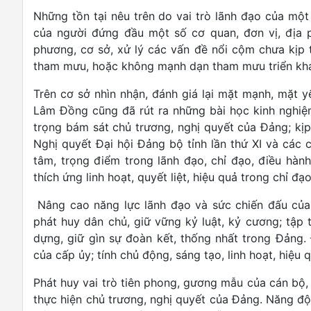
Những tồn tại nêu trên do vai trò lãnh đạo của một sô
của người đứng đầu một số cơ quan, đơn vị, địa
phương, cơ sở, xử lý các vấn đề nổi cộm chưa kịp
tham mưu, hoặc không mạnh dạn tham mưu triển khai
Trên cơ sở nhìn nhận, đánh giá lại mặt mạnh, mặt 
Lâm Đồng cũng đã rút ra những bài học kinh nghiệ
trọng bám sát chủ trương, nghị quyết của Đảng; kịp 
Nghị quyết Đại hội Đảng bộ tỉnh lần thứ XI và các c
tâm, trọng điểm trong lãnh đạo, chỉ đạo, điều hành t
thích ứng linh hoạt, quyết liệt, hiệu quả trong chỉ đạ
Nâng cao năng lực lãnh đạo và sức chiến đấu của 
phát huy dân chủ, giữ vững kỷ luật, kỷ cương; tập 
dựng, giữ gìn sự đoàn kết, thống nhất trong Đảng.
của cấp ủy; tính chủ động, sáng tạo, linh hoạt, hiệu
Phát huy vai trò tiên phong, gương mẫu của cán bộ,
thực hiện chủ trương, nghị quyết của Đảng. Năng độ