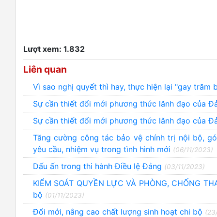
Lượt xem: 1.832
Liên quan
Vì sao nghị quyết thì hay, thực hiện lại "gay trăm 
Sự cần thiết đổi mới phương thức lãnh đạo của Đản
Sự cần thiết đổi mới phương thức lãnh đạo của Đản
Tăng cường công tác bảo vệ chính trị nội bộ, 
yêu cầu, nhiệm vụ trong tình hình mới
(06/11/2023)
Dấu ấn trong thi hành Điều lệ Đảng
(03/11/2023)
KIỂM SOÁT QUYỀN LỰC VÀ PHÒNG, CHỐNG THA
bộ
(01/11/2023)
Đổi mới, nâng cao chất lượng sinh hoạt chi bộ
(23