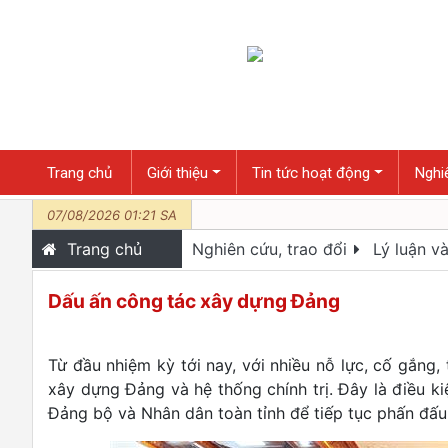
Trang chủ
Giới thiệu
Tin tức hoạt động
Nghiê
07/08/2026 01:21 SA
Trang chủ
Nghiên cứu, trao đổi
Lý luận và
Dấu ấn công tác xây dựng Đảng
Từ đầu nhiệm kỳ tới nay, với nhiều nỗ lực, cố gắng
xây dựng Đảng và hệ thống chính trị. Đây là điều k
Đảng bộ và Nhân dân toàn tỉnh để tiếp tục phấn đấu