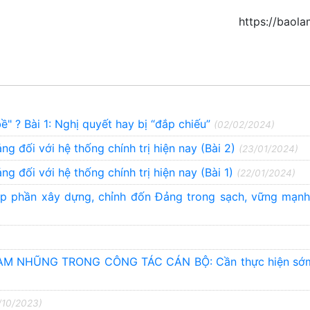
https://baol
bề" ? Bài 1: Nghị quyết hay bị “đắp chiếu”
(02/02/2024)
g đối với hệ thống chính trị hiện nay (Bài 2)
(23/01/2024)
g đối với hệ thống chính trị hiện nay (Bài 1)
(22/01/2024)
góp phần xây dựng, chỉnh đốn Đảng trong sạch, vững mạn
M NHŨNG TRONG CÔNG TÁC CÁN BỘ: Cần thực hiện sớm
/10/2023)