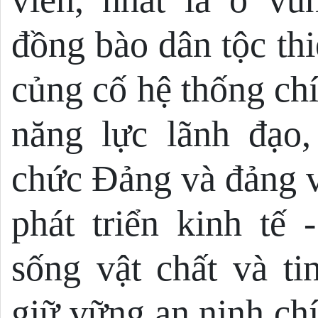
đồng bào dân tộc th
củng cố hệ thống chí
năng lực lãnh đạo,
chức Đảng và đảng v
phát triển kinh tế 
sống vật chất và ti
giữ vững an ninh chín