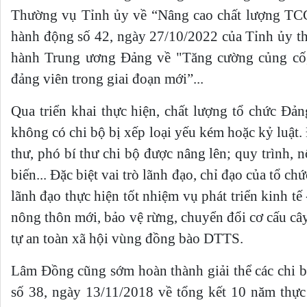
Thường vụ Tỉnh ủy về “Nâng cao chất lượng TCC
hành động số 42, ngày 27/10/2022 của Tỉnh ủy t
hành Trung ương Đảng về "Tăng cường củng cố
đảng viên trong giai đoạn mới”...
Qua triển khai thực hiện, chất lượng tổ chức Đ
không có chi bộ bị xếp loại yếu kém hoặc kỷ luật. 
thư, phó bí thư chi bộ được nâng lên; quy trình,
biến... Đặc biệt vai trò lãnh đạo, chỉ đạo của tổ
lãnh đạo thực hiện tốt nhiệm vụ phát triển kinh tế
nông thôn mới, bảo vệ rừng, chuyển đổi cơ cấu cây t
tự an toàn xã hội vùng đồng bào DTTS.
Lâm Đồng cũng sớm hoàn thành giải thể các chi bộ
số 38, ngày 13/11/2018 về tổng kết 10 năm thự