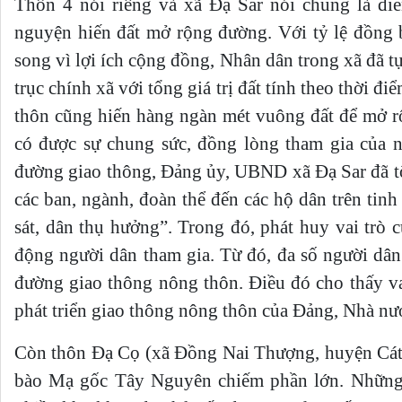
Thôn 4 nói riêng và xã Đạ Sar nói chung là điể
nguyện hiến đất mở rộng đường. Với tỷ lệ đồng
song vì lợi ích cộng đồng, Nhân dân trong xã đã 
trục chính xã với tổng giá trị đất tính theo thời đ
thôn cũng hiến hàng ngàn mét vuông đất để mở rộ
có được sự chung sức, đồng lòng tham gia của 
đường giao thông, Đảng ủy, UBND xã Đạ Sar đã tổ 
các ban, ngành, đoàn thể đến các hộ dân trên tinh
sát, dân thụ hưởng”. Trong đó, phát huy vai trò 
động người dân tham gia. Từ đó, đa số người dân
đường giao thông nông thôn. Điều đó cho thấy va
phát triển giao thông nông thôn của Đảng, Nhà nư
Còn thôn Đạ Cọ (xã Đồng Nai Thượng, huyện Cát T
bào Mạ gốc Tây Nguyên chiếm phần lớn. Những 