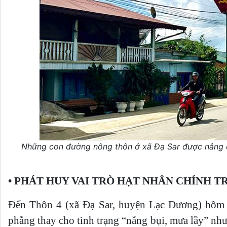
Những con đường nông thôn ở xã Đạ Sar được nâng 
• PHÁT HUY VAI TRÒ HẠT NHÂN CHÍNH TR
Đến Thôn 4 (xã Đạ Sar, huyện Lạc Dương) hôm n
phẳng thay cho tình trạng “nắng bụi, mưa lầy” như