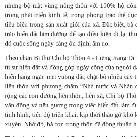
nhưng bộ mặt vùng nông thôn với 100% hộ đồng
trong phát triển kinh tế, trong phong trào thể dụ
tiêu biểu trong sản xuất giỏi của xã. Đặc biệt, b
trào hiến đất làm đường để tạo điều kiện đi lại t
đó cuộc sống ngày càng ổn định, ấm no.
Theo chân Bí thư Chi bộ Thôn 4 - Liêng Jrang Di 
từ sự hiến đất và đóng góp ngày công của người d
hiến hàng ngàn mét vuông đất, chặt bỏ nhiều cây
liên thôn với phương châm “Nhà nước và Nhân d
rộng các con đường liên thôn, liên xã, Chi bộ Th
vận động và nêu gương trong việc hiến đất làm đư
tình hình, tiến độ triển khai, kịp thời tháo gỡ kh
xuyên. Nhờ đó, bà con trong thôn đã đồng thuận h