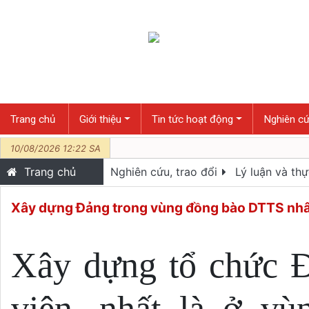
Trang chủ
Giới thiệu
Tin tức hoạt động
Nghiên cứ
10/08/2026 12:22 SA
Trang chủ
Nghiên cứu, trao đổi
Lý luận và thự
Xây dựng Ðảng trong vùng đồng bào DTTS nhân 
Xây dựng tổ chức Đ
viên, nhất là ở vù