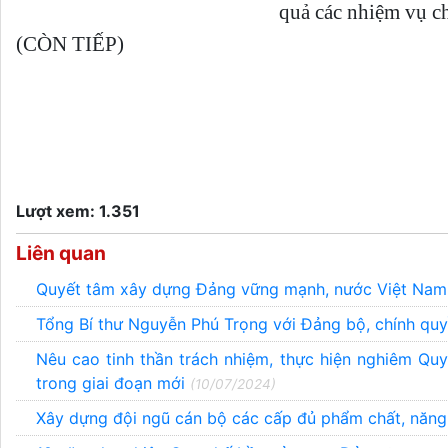
quả các nhiệm vụ c
(CÒN TIẾP)
Lượt xem: 1.351
Liên quan
Quyết tâm xây dựng Đảng vững mạnh, nước Việt Nam 
Tổng Bí thư Nguyễn Phú Trọng với Đảng bộ, chính q
Nêu cao tinh thần trách nhiệm, thực hiện nghiêm Q
trong giai đoạn mới
(10/07/2024)
Xây dựng đội ngũ cán bộ các cấp đủ phẩm chất, năng 