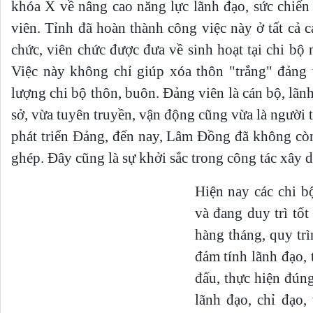
khóa X về nâng cao năng lực lãnh đạo, sức chiế
viên. Tỉnh đã hoàn thành công việc này ở tất cả c
chức, viên chức được đưa về sinh hoạt tại chi bộ 
Việc này không chỉ giúp xóa thôn "trắng" đảng 
lượng chi bộ thôn, buôn. Ðảng viên là cán bộ, lãn
sở, vừa tuyên truyền, vận động cũng vừa là người 
phát triển Ðảng, đến nay, Lâm Đồng đã không còn
ghép. Đây cũng là sự khởi sắc trong công tác xây 
Hiện nay các chi bộ
và đang duy trì tốt
hàng tháng, quy trì
đảm tính lãnh đạo, 
đấu, thực hiện đún
lãnh đạo, chỉ đạo,