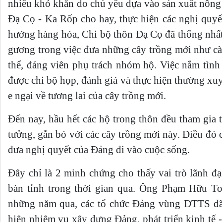
nhiều khó khăn do chủ yếu dựa vào sản xuất nông 
Đạ Cọ - Ka Rốp cho hay, thực hiện các nghị quyết
hướng hàng hóa, Chi bộ thôn Đạ Cọ đã thống nhất
gương trong việc đưa những cây trồng mới như cà p
thể, đảng viên phụ trách nhóm hộ. Việc nắm tình 
được chi bộ họp, đánh giá và thực hiện thường xuy
e ngại về tương lai của cây trồng mới.
Đến nay, hầu hết các hộ trong thôn đều tham gia t
tưởng, gắn bó với các cây trồng mới này. Điều đó 
đưa nghị quyết của Đảng đi vào cuộc sống.
Đây chỉ là 2 minh chứng cho thấy vai trò lãnh 
bàn tỉnh trong thời gian qua. Ông Phạm Hữu T
những năm qua, các tổ chức Đảng vùng DTTS đã ph
hiện nhiệm vụ xây dựng Đảng, phát triển kinh tế 