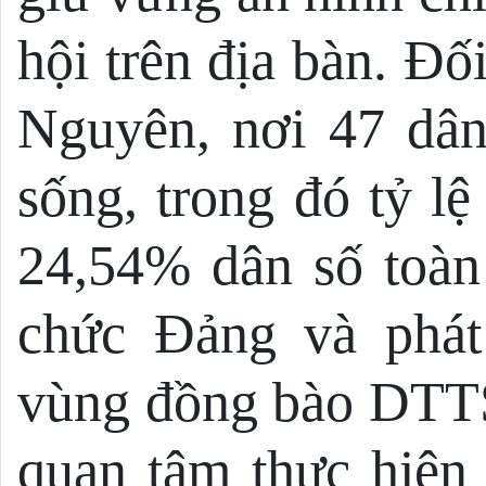
hội trên địa bàn. Đ
Nguyên, nơi 47 dân
sống, trong đó tỷ 
24,54% dân số toàn 
chức Đảng và phát 
vùng đồng bào DTTS
quan tâm thực hiện