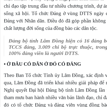
chỉ đạo tập trung đầu tư nhiều chương trình, dự án
sống xã hội. Tổ chức Đảng ở vùng DTTS ngày càn
Đảng với Nhân dân. Điều đó đã góp phần không 
chất lượng đời sống của đồng bào các dân tộc.
Đảng bộ tỉnh Lâm Đồng hiện có 16 đảng bộ 
TCCS đảng, 3.009 chi bộ trực thuộc, tron
100% đảng viên là người DTTS.
• Ở ĐÂU CÓ DÂN Ở ĐÓ CÓ ĐẢNG
Theo Ban Tổ chức Tỉnh ủy Lâm Đồng, xác định vai
qua, Lâm Đồng đã triển khai nhiều giải pháp để 
Nghị quyết Đại hội Đảng bộ tỉnh Lâm Đồng lần 
tham mưu ban hành nhiều văn bản lãnh đạo, chỉ đạ
đó có tổ chức Đảng và đảng viên vùng đồng b