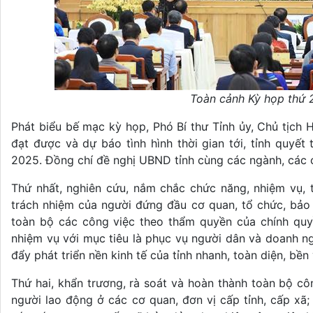
Toàn cảnh Kỳ họp thứ
Phát biểu bế mạc kỳ họp, Phó Bí thư Tỉnh ủy, Chủ tịch
đạt được và dự báo tình hình thời gian tới, tỉnh quy
2025. Đồng chí đề nghị UBND tỉnh cùng các ngành, các 
Thứ nhất, nghiên cứu, nắm chắc chức năng, nhiệm vụ,
trách nhiệm của người đứng đầu cơ quan, tổ chức, bảo
toàn bộ các công việc theo thẩm quyền của chính quy
nhiệm vụ với mục tiêu là phục vụ người dân và doanh n
đẩy phát triển nền kinh tế của tỉnh nhanh, toàn diện, bền
Thứ hai, khẩn trương, rà soát và hoàn thành toàn bộ cô
người lao động ở các cơ quan, đơn vị cấp tỉnh, cấp xã; k