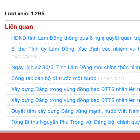
Lượt xem: 1.295
Liên quan
HĐND tỉnh Lâm Đồng thông qua 6 nghị quyết quan t
Bí thư Tỉnh ủy Lâm Đồng: Xác định các nhiệm vụ t
(15/07/2025)
Ngày lịch sử 30/6: Tỉnh Lâm Đồng mới chính thức hìn
Công tác cán bộ đi trước một bước
(02/12/2024)
Xây dựng Ðảng trong vùng đồng bào DTTS nhân lên nh
Xây dựng Ðảng trong vùng đồng bào DTTS nhân lên nh
Quyết tâm xây dựng Đảng vững mạnh, nước Việt Nam 
Tổng Bí thư Nguyễn Phú Trọng với Đảng bộ, chính q