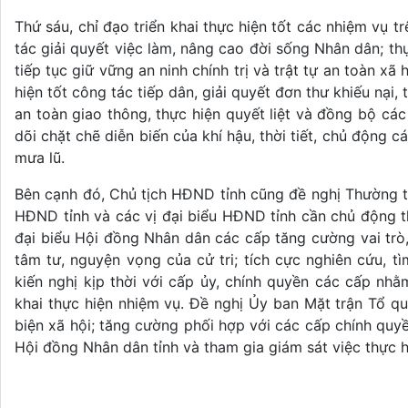
Thứ sáu, chỉ đạo triển khai thực hiện tốt các nhiệm vu
tác giải quyết việc làm, nâng cao đời sống Nhân dân; thự
tiếp tục giữ vững an ninh chính trị và trật tự an toàn
hiện tốt công tác tiếp dân, giải quyết đơn thư khiếu nại, 
an toàn giao thông, thực hiện quyết liệt và đồng bộ các 
dõi chặt chẽ diễn biến của khí hậu, thời tiết, chủ động
mưa lũ.
Bên cạnh đó, Chủ tịch HĐND tỉnh cũng đề nghị Thường t
HĐND tỉnh và các vị đại biểu HĐND tỉnh cần chủ động t
đại biểu Hội đồng Nhân dân các cấp tăng cường vai trò, 
tâm tư, nguyện vọng của cử tri; tích cực nghiên cứu, 
kiến nghị kịp thời với cấp ủy, chính quyền các cấp nhằm
khai thực hiện nhiệm vụ. Đề nghị Ủy ban Mặt trận Tổ q
biện xã hội; tăng cường phối hợp với các cấp chính quy
Hội đồng Nhân dân tỉnh và tham gia giám sát việc thực 