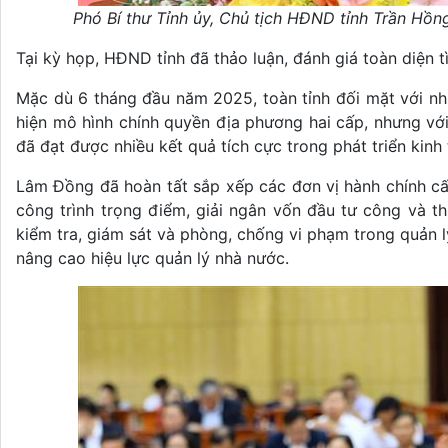
Phó Bí thư Tỉnh ủy, Chủ tịch HĐND tỉnh Trần Hồn
Tại kỳ họp, HĐND tỉnh đã thảo luận, đánh giá toàn diện tì
Mặc dù 6 tháng đầu năm 2025, toàn tỉnh đối mặt với nhi
hiện mô hình chính quyền địa phương hai cấp, nhưng vớ
đã đạt được nhiều kết quả tích cực trong phát triển kinh
Lâm Đồng đã hoàn tất sắp xếp các đơn vị hành chính cấ
công trình trọng điểm, giải ngân vốn đầu tư công và t
kiểm tra, giám sát và phòng, chống vi phạm trong quản l
nâng cao hiệu lực quản lý nhà nước.