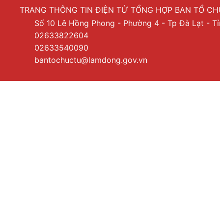
TRANG THÔNG TIN ĐIỆN TỬ TỔNG HỢP BAN TỔ C
Số 10 Lê Hồng Phong - Phường 4 - Tp Đà Lạt - 
02633822604
02633540090
bantochuctu@lamdong.gov.vn