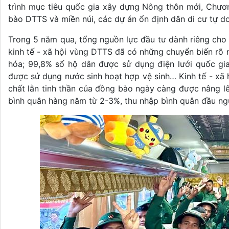
trình mục tiêu quốc gia xây dựng Nông thôn mới, Chương
bào DTTS và miền núi, các dự án ổn định dân di cư tự do.
Trong 5 năm qua, tổng nguồn lực đầu tư dành riêng cho
kinh tế - xã hội vùng DTTS đã có những chuyển biến rõ
hóa; 99,8% số hộ dân được sử dụng điện lưới quốc g
được sử dụng nước sinh hoạt hợp vệ sinh… Kinh tế - xã
chất lẫn tinh thần của đồng bào ngày càng được nâng l
bình quân hàng năm từ 2-3%, thu nhập bình quân đầu ng