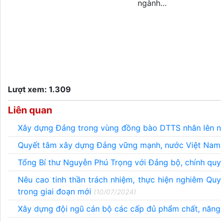
ngành…
Lượt xem: 1.309
Liên quan
Xây dựng Ðảng trong vùng đồng bào DTTS nhân lên nh
Quyết tâm xây dựng Đảng vững mạnh, nước Việt Nam 
Tổng Bí thư Nguyễn Phú Trọng với Đảng bộ, chính q
Nêu cao tinh thần trách nhiệm, thực hiện nghiêm Q
trong giai đoạn mới
(10/07/2024)
Xây dựng đội ngũ cán bộ các cấp đủ phẩm chất, năng 