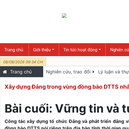
Trang chủ
Giới thiệu
Tin tức hoạt động
Nghiên cứ
08/08/2026 09:34 CH
Trang chủ
Nghiên cứu, trao đổi
Lý luận và thự
Xây dựng Ðảng trong vùng đồng bào DTTS nhân 
Bài cuối: Vững tin và 
Công tác xây dựng tổ chức Đảng và phát triển đảng vi
đồng bào DTTS nói riêng trên địa bàn tỉnh thời gian q