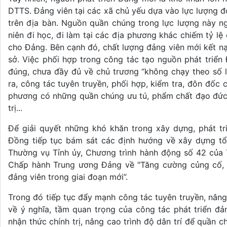
DTTS. Đảng viên tại các xã chủ yếu dựa vào lực lượng đo
trên địa bàn. Nguồn quần chúng trong lực lượng này n
niên đi học, đi làm tại các địa phương khác chiếm tỷ lệ
cho Đảng. Bên cạnh đó, chất lượng đảng viên mới kết nạ
sở. Việc phối hợp trong công tác tạo nguồn phát tri
đúng, chưa đầy đủ về chủ trương “không chạy theo số l
ra, công tác tuyên truyền, phối hợp, kiểm tra, đôn đốc
phương có những quần chúng ưu tú, phẩm chất đạo đức t
trị...
Để giải quyết những khó khăn trong xây dựng, phát tr
Đồng tiếp tục bám sát các định hướng về xây dựng tổ
Thường vụ Tỉnh ủy, Chương trình hành động số 42 của Tỉn
Chấp hành Trung ương Đảng về "Tăng cường củng cố
đảng viên trong giai đoạn mới”.
Trong đó tiếp tục đẩy mạnh công tác tuyên truyền, nâng
về ý nghĩa, tầm quan trọng của công tác phát triển 
nhận thức chính trị, nâng cao trình độ dân trí để quần 