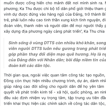
muốn được cống hiến cho mảnh đất nơi mình sinh ra. 
phương; Ka Thu được chi bộ tổ dân phố giới thiệu tham g
vinh dự được đứng vào hàng ngũ của Đảng, trở thành Bí
trẻ, phải luôn nêu cao tinh thần xung kích tình nguyện, 
đoàn viên, thanh niên và người dân để mọi người thấy 
xây dựng địa phương ngày càng phát triển”, Ka Thu chia
Sinh sống ở vùng DTTS còn nhiều khó khăn, song 
viên người DTTS luôn nêu gương trong phát triển
góp phần thay đổi diện mạo quê hương. Họ là n
của Đảng đến với Nhân dân; bồi đắp niềm tin của 
đoàn kết các dân tộc.
Thời gian qua, ngoài việc quan tâm công tác tạo nguồn,
Đồng còn thực hiện nhiều chương trình, dự án, dành nh
giúp nâng cao đời sống cho người dân để họ yên tâm
quyết về phát triển kinh tế - xã hội, quốc phòng, an n
đều xác định nhiệm vụ trọng tâm, tập trung ưu tiên đ
triển khai thực hiện các chính sách về công tác dân t