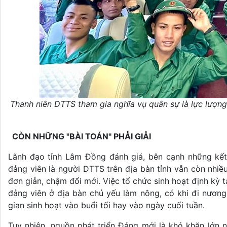
Thanh niên DTTS tham gia nghĩa vụ quân sự là lực lượn
CÒN NHỮNG "BÀI TOÁN" PHẢI GIẢI
Lãnh đạo tỉnh Lâm Đồng đánh giá, bên cạnh những kết
đảng viên là người DTTS trên địa bàn tỉnh vẫn còn nhiề
đơn giản, chậm đổi mới. Việc tổ chức sinh hoạt định kỳ 
đảng viên ở địa bàn chủ yếu làm nông, có khi đi nương r
gian sinh hoạt vào buổi tối hay vào ngày cuối tuần.
Tuy nhiên, nguồn phát triển Đảng mới là khó khăn lớn 